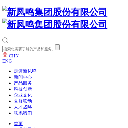
CHN
ENG
走进新凤鸣
新闻中心
产品服务
科技创新
企业文化
党群联动
人才战略
联系我们
首页