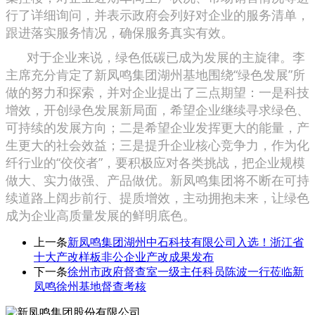
行了详细询问，并表示政府会列好对企业的服务清单，
跟进落实服务情况，确保服务真实有效。
对于企业来说，绿色低碳已成为发展的主旋律。李
主席充分肯定了新凤鸣集团湖州基地围绕“绿色发展”所
做的努力和探索，并对企业提出了三点期望：一是科技
增效，开创绿色发展新局面，希望企业继续寻求绿色、
可持续的发展方向；二是希望企业发挥更大的能量，产
生更大的社会效益；三是提升企业核心竞争力，作为化
纤行业的“佼佼者”，要积极应对各类挑战，把企业规模
做大、实力做强、产品做优。新凤鸣集团将不断在可持
续道路上阔步前行、提质增效，主动拥抱未来，让绿色
成为企业高质量发展的鲜明底色。
上一条
新凤鸣集团湖州中石科技有限公司入选！浙江省
十大产改样板非公企业产改成果发布
下一条
徐州市政府督查室一级主任科员陈波一行莅临新
凤鸣徐州基地督查考核