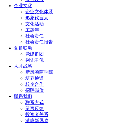
企业文化
企业文化体系
形象代言人
文化活动
主题年
社会责任
社会责任报告
党群联动
党建群团
创先争优
人才战略
新凤鸣商学院
培养通道
校企合作
招聘岗位
联系我们
联系方式
留言反馈
投资者关系
清廉新凤鸣