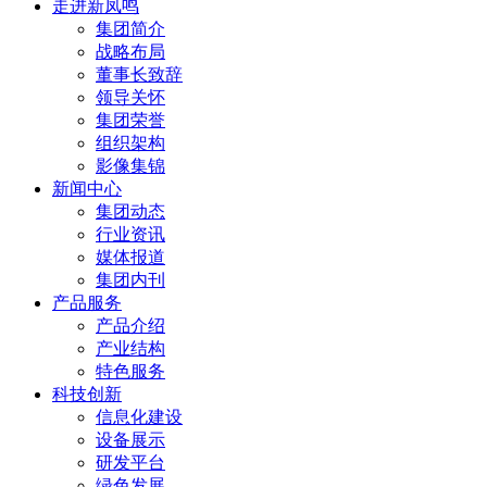
走进新凤鸣
集团简介
战略布局
董事长致辞
领导关怀
集团荣誉
组织架构
影像集锦
新闻中心
集团动态
行业资讯
媒体报道
集团内刊
产品服务
产品介绍
产业结构
特色服务
科技创新
信息化建设
设备展示
研发平台
绿色发展