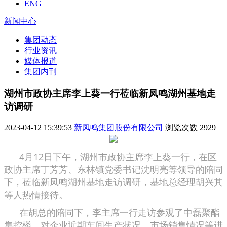
ENG
新闻中心
集团动态
行业资讯
媒体报道
集团内刊
湖州市政协主席李上葵一行莅临新凤鸣湖州基地走
访调研
2023-04-12 15:39:53
新凤鸣集团股份有限公司
浏览次数
2929
4月12日下午，湖州市政协主席李上葵一行，在区
政协主席丁芳芳、东林镇党委书记沈明亮等领导的陪同
下，莅临新凤鸣湖州基地走访调研，基地总经理胡兴其
等人热情接待。
在胡总的陪同下，李主席一行走访参观了中磊聚酯
集控楼，对企业近期车间生产状况、市场销售情况等进