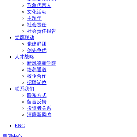
形象代言人
文化活动
主题年
社会责任
社会责任报告
党群联动
党建群团
创先争优
人才战略
新凤鸣商学院
培养通道
校企合作
招聘岗位
联系我们
联系方式
留言反馈
投资者关系
清廉新凤鸣
ENG
新闻中心