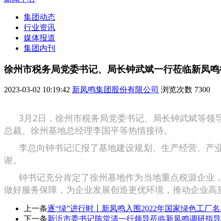
集团动态
行业资讯
媒体报道
集团内刊
徐州市税务局党委书记、局长钟武斌一行莅临新凤鸣
2023-03-02 10:19:42
新凤鸣集团股份有限公司
浏览次数
7300
3月2日，徐州市税务局党委书记、局长钟武斌等领导
总裁、徐州基地总经理李国平等热情接待。
李总向钟书记汇报了基地建设规划、生产经营、产业
谢。
钟书记充分肯定了徐州基地作为当地重点税源企业，
做好服务保障，为企业发展创造更优环境，推动企业高
上一条
逐“绿”进行时丨新凤鸣入围2022年国家绿色工厂
下一条
新沂市委书记陈堂清一行领导莅临新凤鸣调研指导