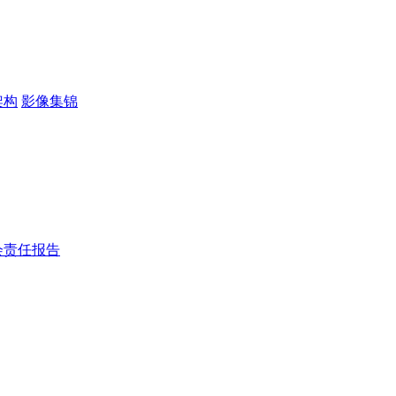
架构
影像集锦
会责任报告