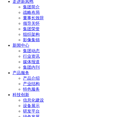
走进新凤鸣
集团简介
战略布局
董事长致辞
领导关怀
集团荣誉
组织架构
影像集锦
新闻中心
集团动态
行业资讯
媒体报道
集团内刊
产品服务
产品介绍
产业结构
特色服务
科技创新
信息化建设
设备展示
研发平台
绿色发展