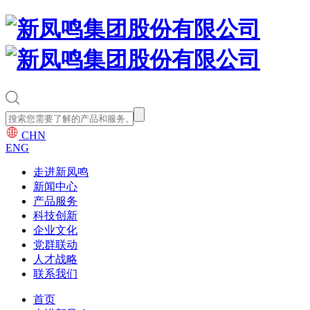
CHN
ENG
走进新凤鸣
新闻中心
产品服务
科技创新
企业文化
党群联动
人才战略
联系我们
首页