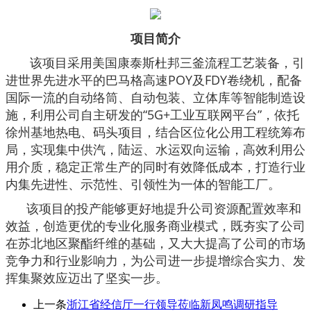
项目简介
该项目采用美国康泰斯杜邦三釜流程工艺装备，引
进世界先进水平的巴马格高速POY及FDY卷绕机，配备
国际一流的自动络筒、自动包装、立体库等智能制造设
施，利用公司自主研发的“5G+工业互联网平台”，依托
徐州基地热电、码头项目，结合区位化公用工程统筹布
局，实现集中供汽，陆运、水运双向运输，高效利用公
用介质，稳定正常生产的同时有效降低成本，打造行业
内集先进性、示范性、引领性为一体的智能工厂。
该项目的投产能够更好地提升公司资源配置效率和
效益，创造更优的专业化服务商业模式，既夯实了公司
在苏北地区聚酯纤维的基础，又大大提高了公司的市场
竞争力和行业影响力，为公司进一步提增综合实力、发
挥集聚效应迈出了坚实一步。
上一条
浙江省经信厅一行领导莅临新凤鸣调研指导