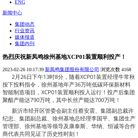
ENG
新闻中心
集团动态
行业资讯
媒体报道
集团内刊
热烈庆祝新凤鸣徐州基地XCP01装置顺利投产！
2023-02-26 10:17:39
新凤鸣集团股份有限公司
浏览次数
4168
2月26日下午13时8分，随着XCP01装置经理牛常秋
按下投料指令，徐州基地年产36万吨低碳环保新材料
智能制造项目，XCP01装置顺利投入运行！投产后集团
聚酯产能达790万吨，其中长丝产能达700万吨！
新沂市经开区管委会副主任蔡安震、集团副总裁许
纪忠、集团副总裁、徐州基地总经理李国平、集团生产
管理部、徐州基地等领导及康泰斯、华纳、恒诚等合作
商代表共同见证了历史性时刻！