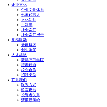
企业文化
企业文化体系
形象代言人
文化活动
主题年
社会责任
社会责任报告
党群联动
党建群团
创先争优
人才战略
新凤鸣商学院
培养通道
校企合作
招聘岗位
联系我们
联系方式
留言反馈
投资者关系
清廉新凤鸣