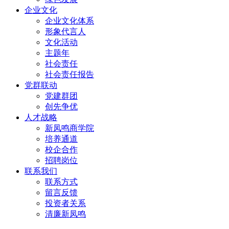
企业文化
企业文化体系
形象代言人
文化活动
主题年
社会责任
社会责任报告
党群联动
党建群团
创先争优
人才战略
新凤鸣商学院
培养通道
校企合作
招聘岗位
联系我们
联系方式
留言反馈
投资者关系
清廉新凤鸣