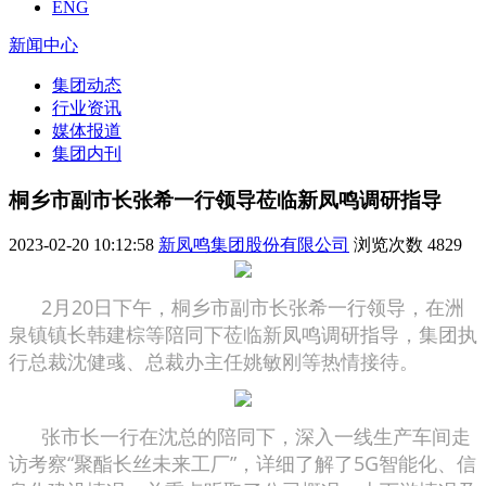
ENG
新闻中心
集团动态
行业资讯
媒体报道
集团内刊
桐乡市副市长张希一行领导莅临新凤鸣调研指导
2023-02-20 10:12:58
新凤鸣集团股份有限公司
浏览次数
4829
2月20日下午，桐乡市副市长张希一行领导，在洲
泉镇镇长韩建棕等陪同下莅临新凤鸣调研指导，集团执
行总裁沈健彧、总裁办主任姚敏刚等热情接待。
张市长一行在沈总的陪同下，深入一线生产车间走
访考察“聚酯长丝未来工厂”，详细了解了5G智能化、信