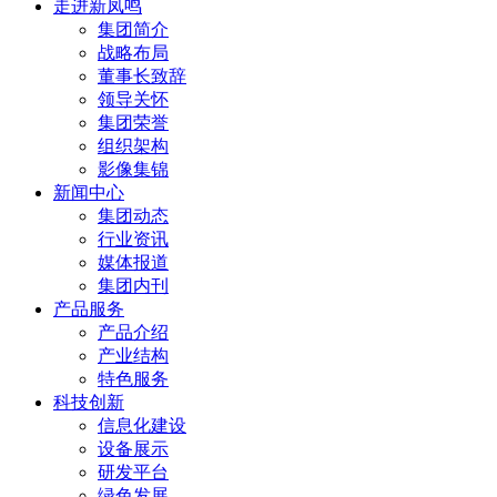
走进新凤鸣
集团简介
战略布局
董事长致辞
领导关怀
集团荣誉
组织架构
影像集锦
新闻中心
集团动态
行业资讯
媒体报道
集团内刊
产品服务
产品介绍
产业结构
特色服务
科技创新
信息化建设
设备展示
研发平台
绿色发展