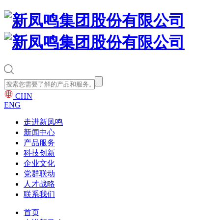
CHN
ENG
走进新凤鸣
新闻中心
产品服务
科技创新
企业文化
党群联动
人才战略
联系我们
首页