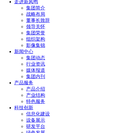
走进新凤鸣
集团简介
战略布局
董事长致辞
领导关怀
集团荣誉
组织架构
影像集锦
新闻中心
集团动态
行业资讯
媒体报道
集团内刊
产品服务
产品介绍
产业结构
特色服务
科技创新
信息化建设
设备展示
研发平台
绿色发展