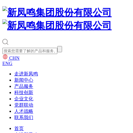
CHN
ENG
走进新凤鸣
新闻中心
产品服务
科技创新
企业文化
党群联动
人才战略
联系我们
首页