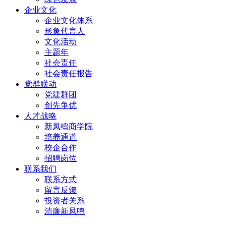
企业文化
企业文化体系
形象代言人
文化活动
主题年
社会责任
社会责任报告
党群联动
党建群团
创先争优
人才战略
新凤鸣商学院
培养通道
校企合作
招聘岗位
联系我们
联系方式
留言反馈
投资者关系
清廉新凤鸣