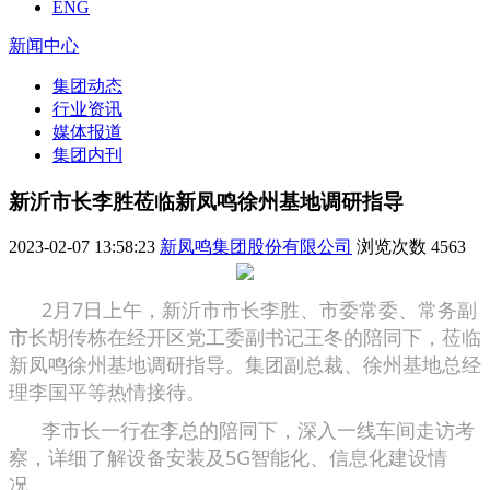
ENG
新闻中心
集团动态
行业资讯
媒体报道
集团内刊
新沂市长李胜莅临新凤鸣徐州基地调研指导
2023-02-07 13:58:23
新凤鸣集团股份有限公司
浏览次数
4563
2月7日上午，新沂市市长李胜、市委常委、常务副
市长胡传栋在经开区党工委副书记王冬的陪同下，莅临
新凤鸣徐州基地调研指导。集团副总裁、徐州基地总经
理李国平等热情接待。
李市长一行在李总的陪同下，深入一线车间走访考
察，详细了解设备安装及5G智能化、信息化建设情
况。