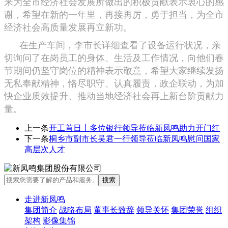
来为全市经济社会发展所做出的积极贡献表示衷心的感
谢，希望在新的一年里，再接再厉，勇于担当，为全市
经济社会高质量发展再立新功。
在生产车间，李市长详细查看了设备运行状况，亲
切询问了在岗员工的身体、生活及工作情况，向他们春
节期间仍坚守岗位的精神表示敬意，希望大家继续发扬
无私奉献精神，恪尽职守、认真履责，政企联动，为加
快企业质效提升、推动当地经济社会再上新台阶贡献力
量。
上一条
开工首日丨多位银行领导莅临新凤鸣助力开门红
下一条
桐乡市副市长吴君一行领导莅临新凤鸣慰问国家
高层次人才
走进新凤鸣
集团简介
战略布局
董事长致辞
领导关怀
集团荣誉
组织
架构
影像集锦