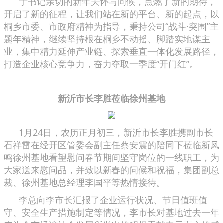
于书记亲切的新年关怀与问候，点燃了新的期待，
开启了新的征程，让我们站在新的平台、新的起点，以
桐乡市委、市政府精神为指导，秉持公司“战斗·突围”主
题年精神，继续坚持根在桐乡不动摇、脚踏实地谋主
业，集中精力延伸产业链、探索垂直一体化发展路径，
打造企业核心竞争力，奋力夺取一季度“开门红”。
新沂市长李胜莅临徐州基地
1月24日，农历正月初三，新沂市长李胜携副市长
石祥雷在经开区管委会副主任蔡安震的陪同下莅临新凤
鸣徐州基地看望慰问春节期间坚守岗位的一线职工，为
大家送来慰问品，并致以新春的问候和祝福，集团副总
裁、徐州基地总经理李国平等热情接待。
李总向李市长汇报了企业运行状况、节日值班值
守、安全生产措施制定等情况，李市长对基地过去一年