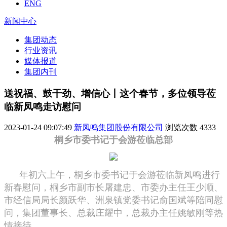
ENG
新闻中心
集团动态
行业资讯
媒体报道
集团内刊
送祝福、鼓干劲、增信心丨这个春节，多位领导莅
临新凤鸣走访慰问
2023-01-24 09:07:49
新凤鸣集团股份有限公司
浏览次数
4333
桐乡市委书记于会游莅临总部
年初六上午，桐乡市委书记于会游莅临新凤鸣进行
新春慰问，桐乡市副市长屠建忠、市委办主任王少顺、
市经信局局长颜跃华、洲泉镇党委书记俞国斌等陪同慰
问，集团董事长、总裁庄耀中，总裁办主任姚敏刚等热
情接待。