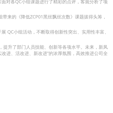
面对各QC小组课题进行了精彩的点评，客观分析了项
带来的《降低ZCP01黑丝飘丝次数》课题拔得头筹，
 QC小组活动，不断取得创新性突出、实用性丰富、
，提升了部门人员技能、创新等各项水平。未来，新凤
、实改进、活改进、新改进”的浓厚氛围，高效推进公司全