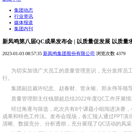
集团动态
行业资讯
媒体报道
集团内刊
新凤鸣第八届QC成果发布会 | 以质量促发展 以质量
2023-01-03 08:57:35
新凤鸣集团股份有限公司
浏览次数
4379
为切实加强广大员工的质量管理意识，充分发挥员工自
行。
集团副总裁许纪忠、赵春财、管永银、郑永伟等领导作
质量管理部主任钱朋超总结2022年度QC工作开展情
经过角逐与筛选，此次共有8个课题小组闯进决赛，各
成果和特色工作法。
发布会现场，各汇报人通过PPT演
清晰、数据充分、分析透彻，充分展现了QC活动的风采