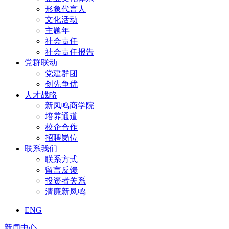
形象代言人
文化活动
主题年
社会责任
社会责任报告
党群联动
党建群团
创先争优
人才战略
新凤鸣商学院
培养通道
校企合作
招聘岗位
联系我们
联系方式
留言反馈
投资者关系
清廉新凤鸣
ENG
新闻中心