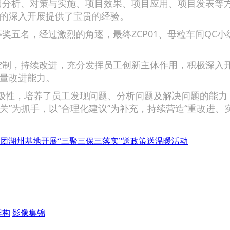
析、对策与实施、项目效果、项目应用、项目发表等方
动的深入开展提供了宝贵的经验。
名，经过激烈的角逐，最终ZCP01、母粒车间QC小组
。
，持续改进，充分发挥员工创新主体作用，积极深入开展
质量改进能力。
性，培养了员工发现问题、分析问题及解决问题的能力
攻关”为抓手，以“合理化建议”为补充，持续营造“重改进
团湖州基地开展“三聚三保三落实”送政策送温暖活动
架构
影像集锦