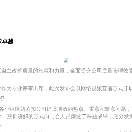
求卓越
主改善质量的智慧和力量，全面提升公司质量管理效能，
为专业评审出席，此次发布会以网络视频直播形式开展，
况。
小组课题紧扣公司提质增效的热点、重点和难点问题，
示、数据讲解的形式向与会人员阐述了课题成果，充分发挥
。