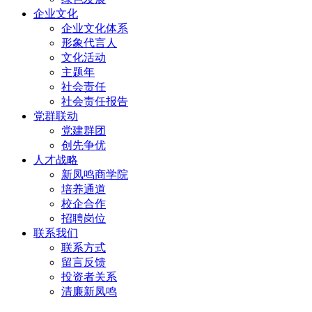
企业文化
企业文化体系
形象代言人
文化活动
主题年
社会责任
社会责任报告
党群联动
党建群团
创先争优
人才战略
新凤鸣商学院
培养通道
校企合作
招聘岗位
联系我们
联系方式
留言反馈
投资者关系
清廉新凤鸣