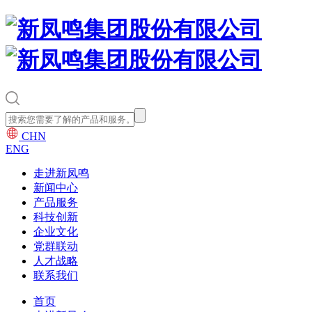
CHN
ENG
走进新凤鸣
新闻中心
产品服务
科技创新
企业文化
党群联动
人才战略
联系我们
首页