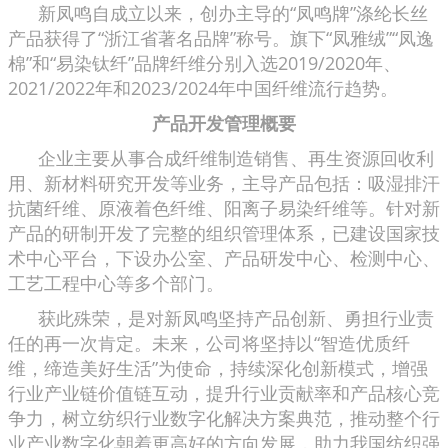
新凤鸣自成立以来，创办主导的“凤鸣牌”涤纶长丝
产品获得了“浙江省著名品牌”称号。旗下“凤雅绒”“凤逸
棉”和“易染钛纤”品牌纤维分别入选2019/2020年、
2021/2022年和2023/2024年中国纤维流行趋势。
产品开发管理概要
企业主要从事合成纤维制造销售、再生资源回收利
用、新材料研究开发等业务，主导产品包括：吸湿排汗
抗菌纤维、原液着色纤维、阳离子易染纤维等。针对新
产品的研制开发了完整的组织管理体系，已建设国家技
术中心平台，下设办公室、产品研发中心、检测中心、
工艺工程中心等多个部门。
获此殊荣，是对新凤鸣坚持产品创新、勇担行业责
任的再一次肯定。未来，公司将坚持以“智造优质纤
维，缔造美好生活”为使命，持续深化创新模式，增强
行业产业链价值链互动，提升行业贡献率和产品核心竞
争力，树立纺织行业数字化解决方案典范，推动整个行
业产业数字化朝着更高好的方向发展，助力我国纺织强