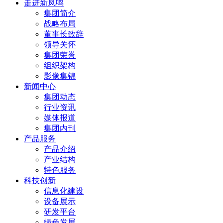
走进新凤鸣
集团简介
战略布局
董事长致辞
领导关怀
集团荣誉
组织架构
影像集锦
新闻中心
集团动态
行业资讯
媒体报道
集团内刊
产品服务
产品介绍
产业结构
特色服务
科技创新
信息化建设
设备展示
研发平台
绿色发展