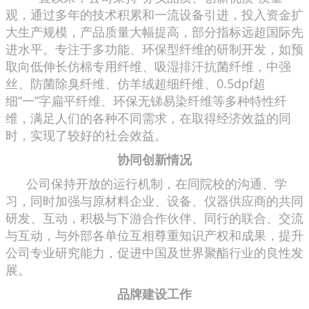
观，通过多年的技术积累和一流设备引进，投入资金扩
大生产规模，产品质量大幅提高，部分指标远超国际先
进水平。专注于多功能、环保型纤维的研制开发，如预
取向低伸长仿棉专用纤维、吸湿排汗抗菌纤维，中强
丝、防菌除臭纤维、仿羊绒超细纤维、0.5dpf超
细“一”字扁平纤维、环保无锑易染纤维等多种特性纤
维，满足人们的各种不同需求，在取得经济效益的同
时，实现了较好的社会效益。
协同创新情况
公司保持开放的运行机制，在同院校的沟通、学
习，同时加强与原材料企业、设备、仪器供应商的共同
研发、互动，积极与下游合作伙伴、同行的联合、交流
与互动，与外部各单位互相尊重知识产权和成果，提升
公司专业研究能力，促进中国及世界聚酯行业的良性发
展。
品牌建设工作