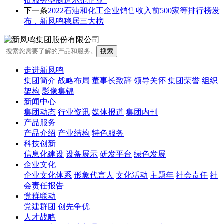
批服务型制造示范企业”
下一条
2022石油和化工企业销售收入前500家等排行榜发
布，新凤鸣稳居三大榜
走进新凤鸣
集团简介
战略布局
董事长致辞
领导关怀
集团荣誉
组织
架构
影像集锦
新闻中心
集团动态
行业资讯
媒体报道
集团内刊
产品服务
产品介绍
产业结构
特色服务
科技创新
信息化建设
设备展示
研发平台
绿色发展
企业文化
企业文化体系
形象代言人
文化活动
主题年
社会责任
社
会责任报告
党群联动
党建群团
创先争优
人才战略