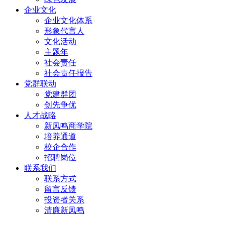
企业文化
企业文化体系
形象代言人
文化活动
主题年
社会责任
社会责任报告
党群联动
党建群团
创先争优
人才战略
新凤鸣商学院
培养通道
校企合作
招聘岗位
联系我们
联系方式
留言反馈
投资者关系
清廉新凤鸣