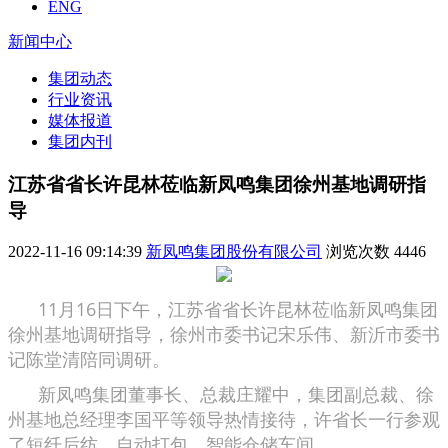
ENG
新闻中心
集团动态
行业资讯
媒体报道
集团内刊
江苏省省长许昆林莅临新凤鸣集团徐州基地调研指
导
2022-11-16 09:14:39
新凤鸣集团股份有限公司
浏览次数
4446
11月16日下午，江苏省省长许昆林莅临新凤鸣集团
徐州基地调研指导，徐州市委书记宋乐伟、新沂市委书
记陈堂清陪同调研。
新凤鸣集团董事长、总裁庄耀中，集团副总裁、徐
州基地总经理李国平等领导热情接待，许省长一行参观
了短纤后纺、自动打包、智能仓储车间。