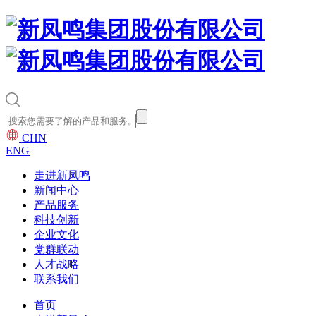
CHN
ENG
走进新凤鸣
新闻中心
产品服务
科技创新
企业文化
党群联动
人才战略
联系我们
首页