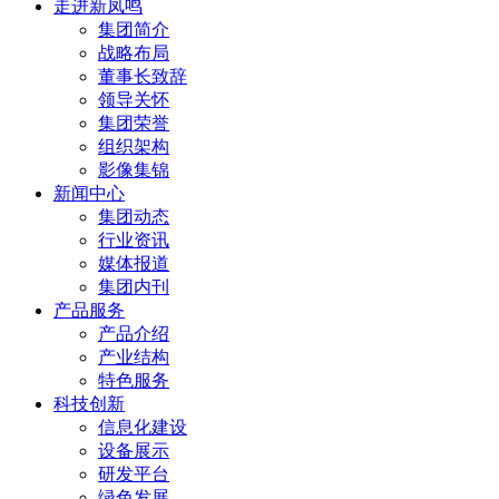
走进新凤鸣
集团简介
战略布局
董事长致辞
领导关怀
集团荣誉
组织架构
影像集锦
新闻中心
集团动态
行业资讯
媒体报道
集团内刊
产品服务
产品介绍
产业结构
特色服务
科技创新
信息化建设
设备展示
研发平台
绿色发展