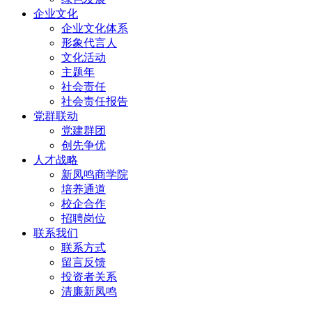
企业文化
企业文化体系
形象代言人
文化活动
主题年
社会责任
社会责任报告
党群联动
党建群团
创先争优
人才战略
新凤鸣商学院
培养通道
校企合作
招聘岗位
联系我们
联系方式
留言反馈
投资者关系
清廉新凤鸣