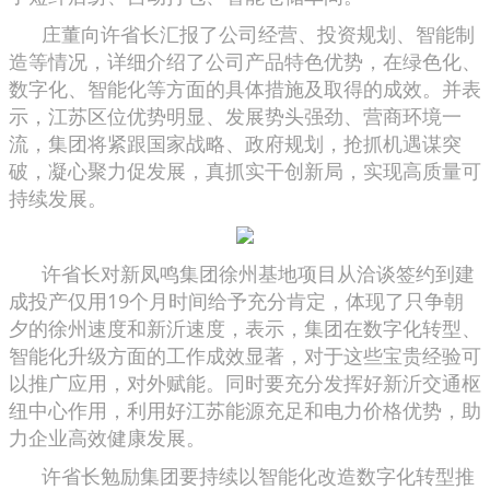
庄董向许省长汇报了公司经营、投资规划、智能制
造等情况，详细介绍了公司产品特色优势，在绿色化、
数字化、智能化等方面的具体措施及取得的成效。并表
示，江苏区位优势明显、发展势头强劲、营商环境一
流，集团将紧跟国家战略、政府规划，抢抓机遇谋突
破，凝心聚力促发展，真抓实干创新局，实现高质量可
持续发展。
许省长对新凤鸣集团徐州基地项目从洽谈签约到建
成投产仅用19个月时间给予充分肯定，体现了只争朝
夕的徐州速度和新沂速度，表示，集团在数字化转型、
智能化升级方面的工作成效显著，对于这些宝贵经验可
以推广应用，对外赋能。同时要充分发挥好新沂交通枢
纽中心作用，利用好江苏能源充足和电力价格优势，助
力企业高效健康发展。
许省长勉励集团要持续以智能化改造数字化转型推