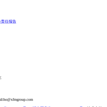
会责任报告
E
il:ho@xfmgroup.com