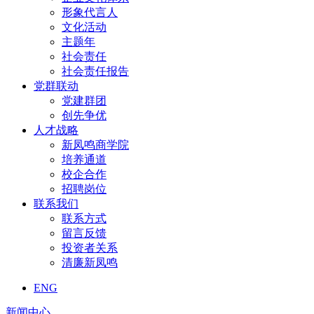
形象代言人
文化活动
主题年
社会责任
社会责任报告
党群联动
党建群团
创先争优
人才战略
新凤鸣商学院
培养通道
校企合作
招聘岗位
联系我们
联系方式
留言反馈
投资者关系
清廉新凤鸣
ENG
新闻中心