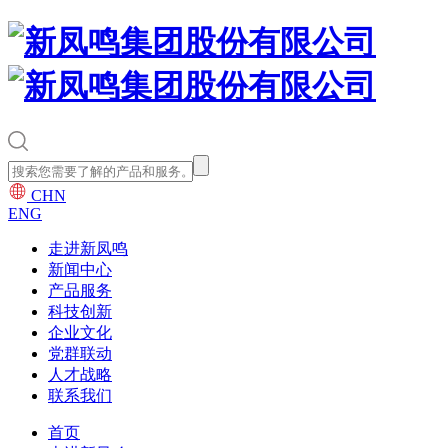
CHN
ENG
走进新凤鸣
新闻中心
产品服务
科技创新
企业文化
党群联动
人才战略
联系我们
首页