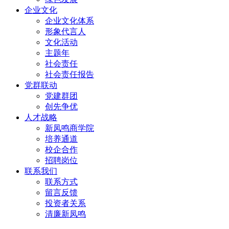
企业文化
企业文化体系
形象代言人
文化活动
主题年
社会责任
社会责任报告
党群联动
党建群团
创先争优
人才战略
新凤鸣商学院
培养通道
校企合作
招聘岗位
联系我们
联系方式
留言反馈
投资者关系
清廉新凤鸣