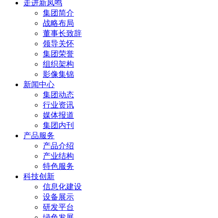
走进新凤鸣
集团简介
战略布局
董事长致辞
领导关怀
集团荣誉
组织架构
影像集锦
新闻中心
集团动态
行业资讯
媒体报道
集团内刊
产品服务
产品介绍
产业结构
特色服务
科技创新
信息化建设
设备展示
研发平台
绿色发展