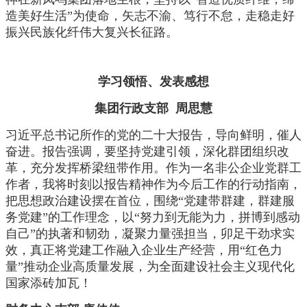
造美好生活”为使命，矢志不渝、笃行不怠，走稳走好
振兴民族化纤伟大复兴长征路。
学习领悟、发表感想
集团行政支部 周思慧
习近平总书记所作的党的二十大报告，导向鲜明，催人
奋进。报告强调，要坚持党建引领，深化群团组织改
革，充分发挥桥梁纽带作用。作为一名非公企业党群工
作者，我将时刻以报告精神作为今后工作的行动指南，
把思想政治建设摆在首位，围绕“党建带群建，群建服
务党建”的工作理念，以“努力到无能为力，拼博到感动
自己”的执著和韧劲，凝聚力量强担当，卯足干劲求实
效，真正将党建工作融入企业生产经营，用“红色力
量”推动企业高质量发展，为全面建设社会主义现代化
国家添砖加瓦！