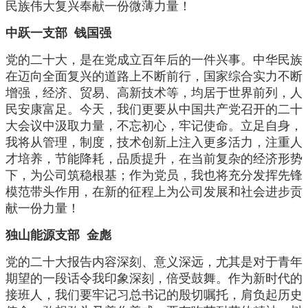
民族伟大复兴奉献一份微薄力量！
中跃一支部 钱国强
党的二十大，是在党成立百年后的一件兴事。中华民族
在迈向全面复兴的道路上不断前行，国家综合实力不断
增强，经济、贸易、高新技术等，均居于世界前列，人
民安康富足。今天，我们更要从中国共产党召开的二十
大会议中汲取力量，不忘初心，牢记使命。立足自身，
我将从管理，制度，技术创新上注入更多活力，注重人
才培养，节能降耗，品质提升，在当前复杂的经济形势
下，为公司筑稳根基；作为党员，我也将充分发挥先锋
模范带头作用，在新的征程上为公司发展和社会进步贡
献一份力量！
独山能源支部 金彪
党的二十大报告内容深刻、意义深远，尤其是对于青年
期望的一段话令我印象深刻，倍受鼓舞。作为新时代的
接班人，我们要牢记习总书记的殷切嘱托，肩负起历史