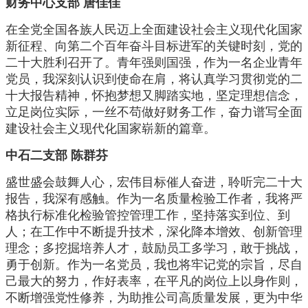
财务中心支部 唐佳佳
在全党全国各族人民迈上全面建设社会主义现代化国家
新征程、向第二个百年奋斗目标进军的关键时刻，党的
二十大胜利召开了。青年强则国强，作为一名企业青年
党员，我深刻认识到使命在肩，将认真学习贯彻党的二
十大报告精神，怀抱梦想又脚踏实地，坚定理想信念，
立足岗位实际，一丝不苟做好财务工作，奋力谱写全面
建设社会主义现代化国家崭新的篇章。
中石二支部 陈群芬
盛世盛会鼓舞人心，宏伟目标催人奋进，聆听完二十大
报告，我深有感触。作为一名质量检验工作者，我将严
格执行标准化检验管控管理工作，坚持落实到位、到
人；在工作中不断提升技术，深化降本增效、创新管理
理念；多挖掘培养人才，鼓励员工多学习，敢于挑战，
勇于创新。作为一名党员，我也将牢记党的宗旨，尽自
己最大的努力，作好表率，在平凡的岗位上以身作则，
不断增强党性修养，为助推公司高质量发展，更为中华