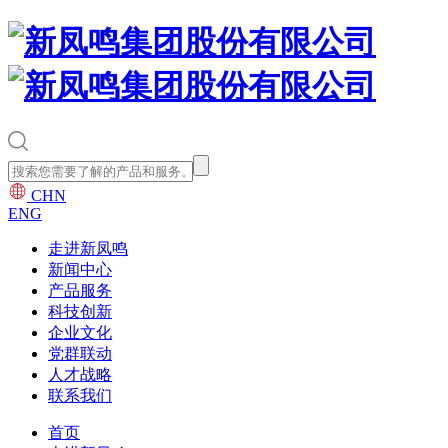
CHN
ENG
走进新凤鸣
新闻中心
产品服务
科技创新
企业文化
党群联动
人才战略
联系我们
首页