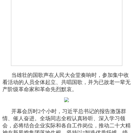
当雄壮的国歌声在人民大会堂奏响时，参加集中收
看活动的人员全体起立、共唱国歌，并为已故老一辈无
产阶级革命家和革命先烈默哀。
开幕会历时2个小时，习近平总书记的报告激荡群
情、催人奋进。全场同志全程认真聆听、深入学习领
会，必将结合企业实际和各自工作岗位，推动二十大精
神在新凤鸣集团落地生根，坚持以“智造优质纤维，缔