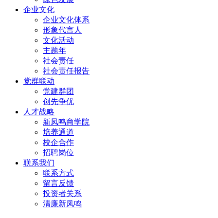
企业文化
企业文化体系
形象代言人
文化活动
主题年
社会责任
社会责任报告
党群联动
党建群团
创先争优
人才战略
新凤鸣商学院
培养通道
校企合作
招聘岗位
联系我们
联系方式
留言反馈
投资者关系
清廉新凤鸣