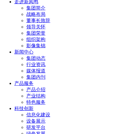
走进新凤鸣
集团简介
战略布局
董事长致辞
领导关怀
集团荣誉
组织架构
影像集锦
新闻中心
集团动态
行业资讯
媒体报道
集团内刊
产品服务
产品介绍
产业结构
特色服务
科技创新
信息化建设
设备展示
研发平台
绿色发展