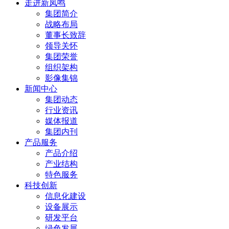
走进新凤鸣
集团简介
战略布局
董事长致辞
领导关怀
集团荣誉
组织架构
影像集锦
新闻中心
集团动态
行业资讯
媒体报道
集团内刊
产品服务
产品介绍
产业结构
特色服务
科技创新
信息化建设
设备展示
研发平台
绿色发展