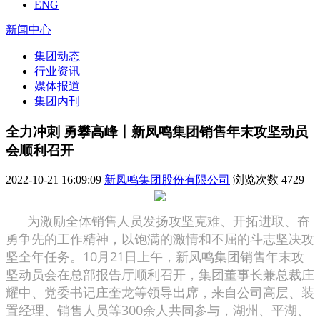
ENG
新闻中心
集团动态
行业资讯
媒体报道
集团内刊
全力冲刺 勇攀高峰丨新凤鸣集团销售年末攻坚动员
会顺利召开
2022-10-21 16:09:09
新凤鸣集团股份有限公司
浏览次数
4729
为激励全体销售人员发扬攻坚克难、开拓进取、奋
勇争先的工作精神，以饱满的激情和不屈的斗志坚决攻
坚全年任务。10月21日上午，新凤鸣集团销售年末攻
坚动员会在总部报告厅顺利召开，集团董事长兼总裁庄
耀中、党委书记庄奎龙等领导出席，来自公司高层、装
置经理、销售人员等300余人共同参与，湖州、平湖、