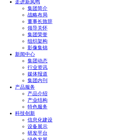
走进新凤鸣
集团简介
战略布局
董事长致辞
领导关怀
集团荣誉
组织架构
影像集锦
新闻中心
集团动态
行业资讯
媒体报道
集团内刊
产品服务
产品介绍
产业结构
特色服务
科技创新
信息化建设
设备展示
研发平台
绿色发展