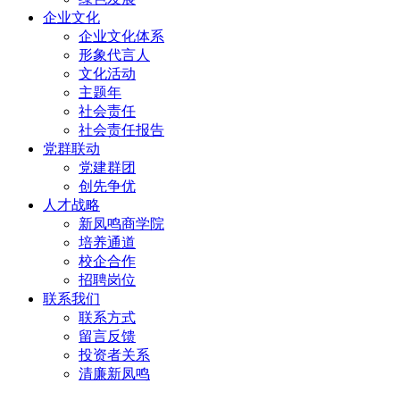
企业文化
企业文化体系
形象代言人
文化活动
主题年
社会责任
社会责任报告
党群联动
党建群团
创先争优
人才战略
新凤鸣商学院
培养通道
校企合作
招聘岗位
联系我们
联系方式
留言反馈
投资者关系
清廉新凤鸣