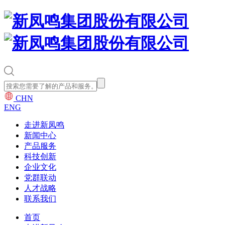
CHN
ENG
走进新凤鸣
新闻中心
产品服务
科技创新
企业文化
党群联动
人才战略
联系我们
首页