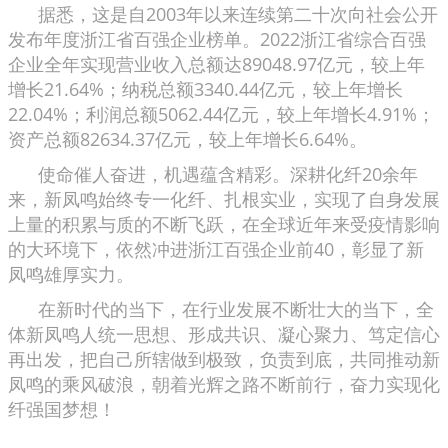
据悉，这是自2003年以来连续第二十次向社会公开
发布年度浙江省百强企业榜单。2022浙江省综合百强
企业全年实现营业收入总额达89048.97亿元，较上年
增长21.64%；纳税总额3340.44亿元，较上年增长
22.04%；利润总额5062.44亿元，较上年增长4.91%；
资产总额82634.37亿元，较上年增长6.64%。
使命催人奋进，机遇蕴含精彩。深耕化纤20余年
来，新凤鸣始终专一化纤、扎根实业，实现了自身发展
上量的积累与质的不断飞跃，在全球近年来受疫情影响
的大环境下，依然冲进浙江百强企业前40，彰显了新
凤鸣雄厚实力。
在新时代的当下，在行业发展不断壮大的当下，全
体新凤鸣人统一思想、形成共识、凝心聚力、笃定信心
再出发，把自己所辖做到极致，负责到底，共同推动新
凤鸣的乘风破浪，朝着光辉之路不断前行，奋力实现化
纤强国梦想！