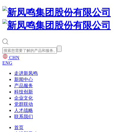
CHN
ENG
走进新凤鸣
新闻中心
产品服务
科技创新
企业文化
党群联动
人才战略
联系我们
首页