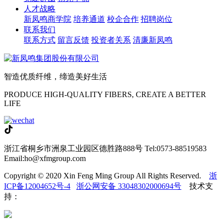
人才战略
新凤鸣商学院
培养通道
校企合作
招聘岗位
联系我们
联系方式
留言反馈
投资者关系
清廉新凤鸣
智造优质纤维，缔造美好生活
PRODUCE HIGH-QUALITY FIBERS, CREATE A BETTER
LIFE
浙江省桐乡市洲泉工业园区德胜路888号
Tel:0573-88519583
Email:ho@xfmgroup.com
Copyright © 2020 Xin Feng Ming Group All Rights Reserved.
浙
ICP备12004652号-4
浙公网安备 33048302000694号
技术支
持：