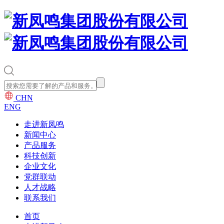
CHN
ENG
走进新凤鸣
新闻中心
产品服务
科技创新
企业文化
党群联动
人才战略
联系我们
首页