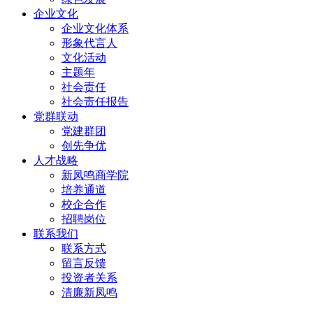
企业文化
企业文化体系
形象代言人
文化活动
主题年
社会责任
社会责任报告
党群联动
党建群团
创先争优
人才战略
新凤鸣商学院
培养通道
校企合作
招聘岗位
联系我们
联系方式
留言反馈
投资者关系
清廉新凤鸣