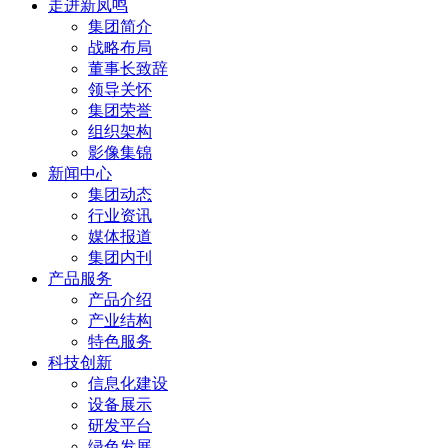
走进新凤鸣
集团简介
战略布局
董事长致辞
领导关怀
集团荣誉
组织架构
影像集锦
新闻中心
集团动态
行业资讯
媒体报道
集团内刊
产品服务
产品介绍
产业结构
特色服务
科技创新
信息化建设
设备展示
研发平台
绿色发展