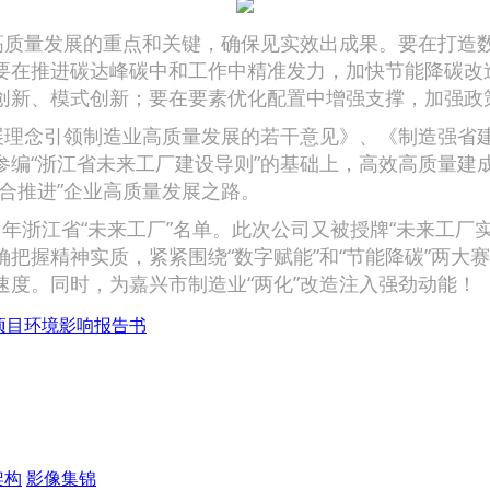
量发展的重点和关键，确保见实效出成果。要在打造数字
要在推进碳达峰碳中和工作中精准发力，加快节能降碳改
创新、模式创新；要在要素优化配置中增强支撑，加强政
念引领制造业高质量发展的若干意见》、《制造强省建设
参编“浙江省未来工厂建设导则”的基础上，高效高质量建
合推进”企业高质量发展之路。
1年浙江省“未来工厂”名单。此次公司又被授牌“未来工厂
把握精神实质，紧紧围绕“数字赋能”和“节能降碳”两大赛
度。同时，为嘉兴市制造业“两化”改造注入强劲动能！
建项目环境影响报告书
架构
影像集锦