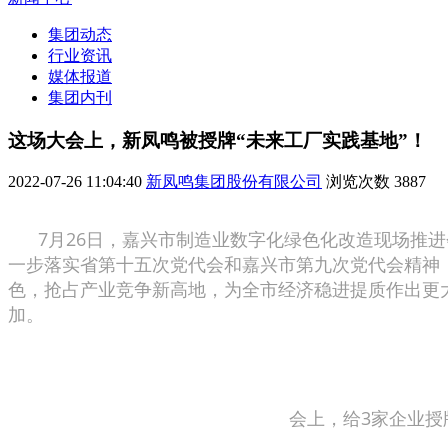
集团动态
行业资讯
媒体报道
集团内刊
这场大会上，新凤鸣被授牌“未来工厂实践基地”！
2022-07-26 11:04:40
新凤鸣集团股份有限公司
浏览次数
3887
7月26日，嘉兴市制造业数字化绿色化改造现场推进
一步落实省第十五次党代会和嘉兴市第九次党代会精神
色，抢占产业竞争新高地，为全市经济稳进提质作出更
加。
会上，给3家企业授牌