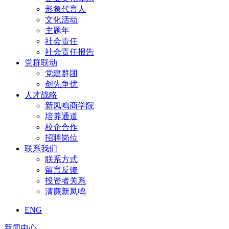
形象代言人
文化活动
主题年
社会责任
社会责任报告
党群联动
党建群团
创先争优
人才战略
新凤鸣商学院
培养通道
校企合作
招聘岗位
联系我们
联系方式
留言反馈
投资者关系
清廉新凤鸣
ENG
新闻中心