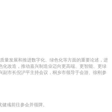
质量发展和推进数字化、绿色化等方面的重要论述，进
色化改造，推动嘉兴制造业迈向更高端、更智能、更绿
兴副市长倪沪平主持会议，桐乡市领导于会游、徐刚参
沈健彧前往参会并领牌。