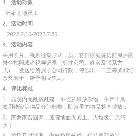
1、
活动对象
洲泉基地员工
2、
活动时间
2022.7.16-2022.7.25
3、
活动内容
采用照片、视频征集形式，员工将自家庭院房前屋后的
景色拍照或者视频记录（标注公司、姓名及联系方
式），发送给所属子公司行政，评选出一二三等奖和纪
念奖若干，给予相应奖励。
4、
评比标准
1、庭院内无乱搭乱建、不随意堆放杂物，生产工具、
农用物资等物品分门归类，院落里的物品整齐摆放；
2、家禽家畜圈养，庭院地面无粪土、无垃圾、无污
水；
3、垃圾及时清理，做好垃圾分类，保持庭院整洁；