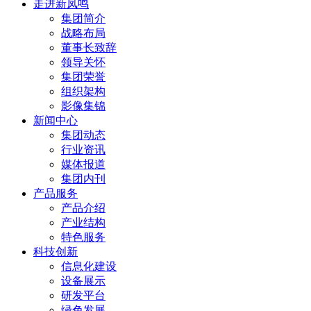
走进新凤鸣
集团简介
战略布局
董事长致辞
领导关怀
集团荣誉
组织架构
影像集锦
新闻中心
集团动态
行业资讯
媒体报道
集团内刊
产品服务
产品介绍
产业结构
特色服务
科技创新
信息化建设
设备展示
研发平台
绿色发展