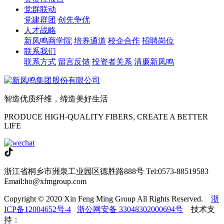
党群联动
党建群团
创先争优
人才战略
新凤鸣商学院
培养通道
校企合作
招聘岗位
联系我们
联系方式
留言反馈
投资者关系
清廉新凤鸣
智造优质纤维，缔造美好生活
PRODUCE HIGH-QUALITY FIBERS, CREATE A BETTER
LIFE
浙江省桐乡市洲泉工业园区德胜路888号
Tel:0573-88519583
Email:ho@xfmgroup.com
Copyright © 2020 Xin Feng Ming Group All Rights Reserved.
浙
ICP备12004652号-4
浙公网安备 33048302000694号
技术支
持：