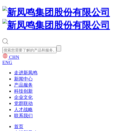
CHN
ENG
走进新凤鸣
新闻中心
产品服务
科技创新
企业文化
党群联动
人才战略
联系我们
首页