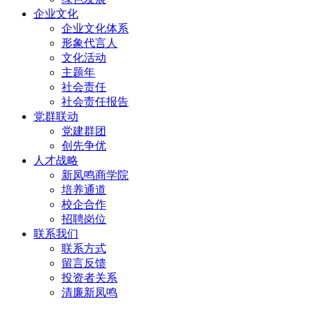
企业文化
企业文化体系
形象代言人
文化活动
主题年
社会责任
社会责任报告
党群联动
党建群团
创先争优
人才战略
新凤鸣商学院
培养通道
校企合作
招聘岗位
联系我们
联系方式
留言反馈
投资者关系
清廉新凤鸣