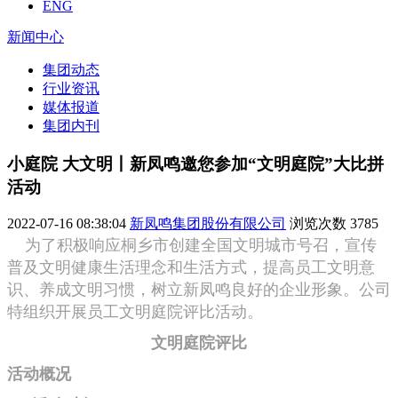
ENG
新闻中心
集团动态
行业资讯
媒体报道
集团内刊
小庭院 大文明丨新凤鸣邀您参加“文明庭院”大比拼
活动
2022-07-16 08:38:04
新凤鸣集团股份有限公司
浏览次数
3785
为了积极响应桐乡市创建全国文明城市号召，宣传
普及文明健康生活理念和生活方式，提高员工文明意
识、养成文明习惯，树立新凤鸣良好的企业形象。公司
特组织开展员工文明庭院评比活动。
文明庭院评比
活动概况