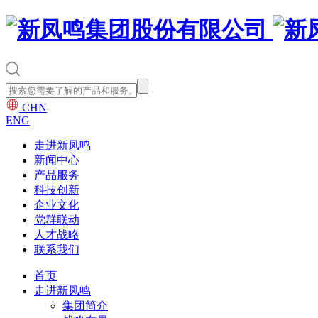
CHN
ENG
走进新凤鸣
新闻中心
产品服务
科技创新
企业文化
党群联动
人才战略
联系我们
首页
走进新凤鸣
集团简介