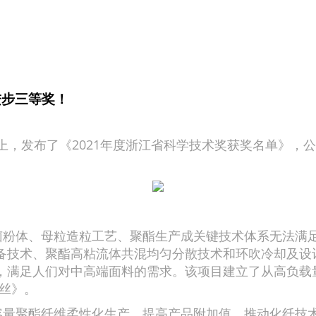
进步三等奖！
发布了《2021年度浙江省科学技术奖获奖名单》，公
粉体、母粒造粒工艺、聚酯生产成关键技术体系无法满足
备技术、聚酯高粘流体共混均匀分散技术和环吹冷却及设
，满足人们对中高端面料的需求。该项目建立了从高负载
弹丝》。
量聚酯纤维柔性化生产，提高产品附加值，推动化纤技术