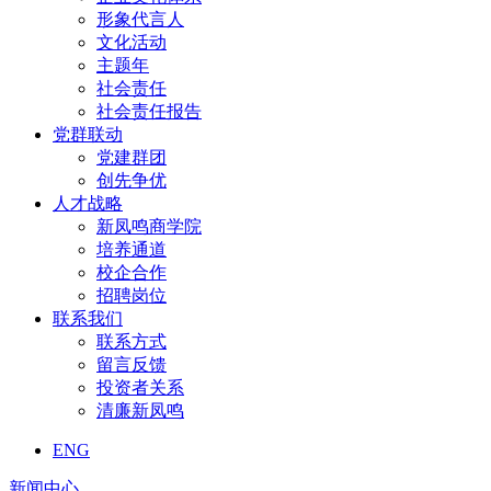
形象代言人
文化活动
主题年
社会责任
社会责任报告
党群联动
党建群团
创先争优
人才战略
新凤鸣商学院
培养通道
校企合作
招聘岗位
联系我们
联系方式
留言反馈
投资者关系
清廉新凤鸣
ENG
新闻中心