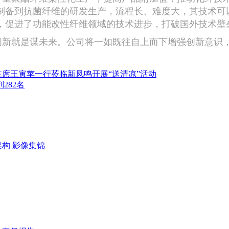
制备到抗菌纤维的研发生产，流程长、难度大，其技术可
，促进了功能改性纤维领域的技术进步，打破国外技术壁
新就是谋未来。公司将一如既往自上而下增强创新意识，
席王寅苹一行莅临新凤鸣开展“送清凉”活动
282名
架构
影像集锦