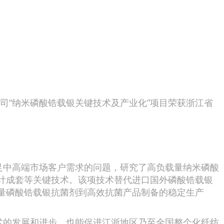
司“纳米磷酸锆载银关键技术及产业化”项目荣获浙江省
中高端市场客户需求的问题，研究了高负载量纳米磷酸
计成套等关键技术。该项技术替代进口国外磷酸锆载银
量磷酸锆载银抗菌剂到高效抗菌产品制备的稳定生产
的发展和进步，也能促进江浙地区乃至全国整个化纤纺