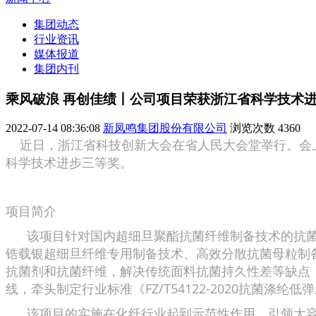
集团动态
行业资讯
媒体报道
集团内刊
乘风破浪 再创佳绩丨公司项目荣获浙江省科学技术
2022-07-14 08:36:08
新凤鸣集团股份有限公司
浏览次数
4360
近日，浙江省科技创新大会在省人民大会堂举行。会上，
科学技术进步三等奖。
项目简介
该项目针对国内超细旦聚酯抗菌纤维制备技术的抗菌
锆载银超细旦纤维专用制备技术、高效分散抗菌母粒制
抗菌剂和抗菌纤维，解决传统面料抗菌持久性差等缺点
线，牵头制定行业标准《FZ/T54122-2020抗菌涤纶低
该项目的实施在化纤行业起到示范性作用，引领大容