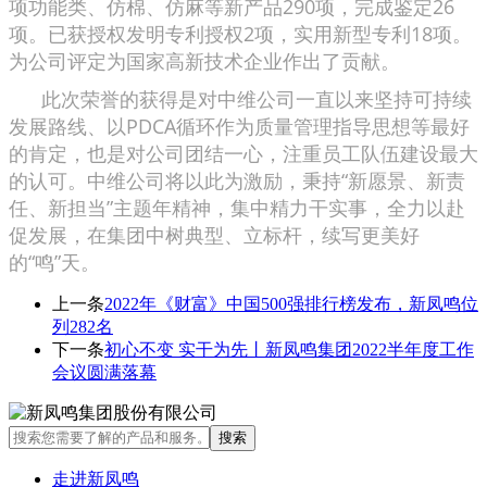
项功能类、仿棉、仿麻等新产品290项，完成鉴定26
项。已获授权发明专利授权2项，实用新型专利18项。
为公司评定为国家高新技术企业作出了贡献。
此次荣誉的获得是对中维公司一直以来坚持可持续
发展路线、以PDCA循环作为质量管理指导思想等最好
的肯定，也是对公司团结一心，注重员工队伍建设最大
的认可。中维公司将以此为激励，秉持“新愿景、新责
任、新担当”主题年精神，集中精力干实事，全力以赴
促发展，在集团中树典型、立标杆，续写更美好
的“鸣”天。
上一条
2022年《财富》中国500强排行榜发布，新凤鸣位
列282名
下一条
初心不变 实干为先丨新凤鸣集团2022半年度工作
会议圆满落幕
走进新凤鸣