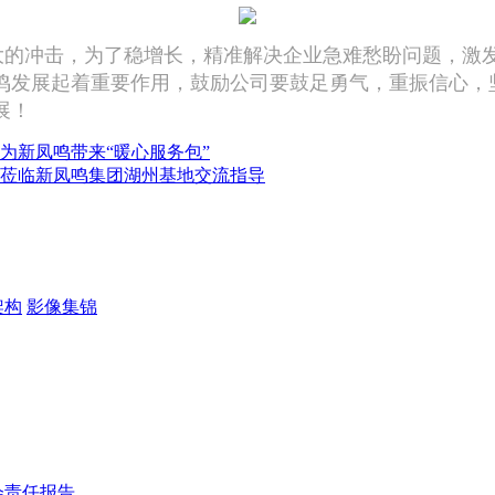
冲击，为了稳增长，精准解决企业急难愁盼问题，激发企
鸣发展起着重要作用，鼓励公司要鼓足勇气，重振信心，坚
展！
为新凤鸣带来“暖心服务包”
莅临新凤鸣集团湖州基地交流指导
架构
影像集锦
会责任报告