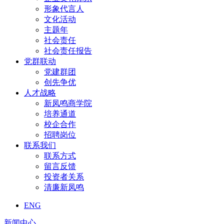
形象代言人
文化活动
主题年
社会责任
社会责任报告
党群联动
党建群团
创先争优
人才战略
新凤鸣商学院
培养通道
校企合作
招聘岗位
联系我们
联系方式
留言反馈
投资者关系
清廉新凤鸣
ENG
新闻中心