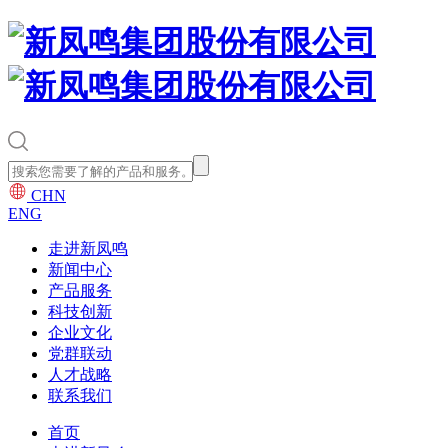
CHN
ENG
走进新凤鸣
新闻中心
产品服务
科技创新
企业文化
党群联动
人才战略
联系我们
首页