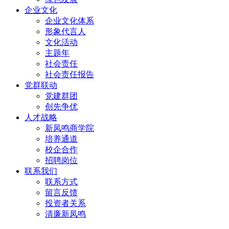
企业文化
企业文化体系
形象代言人
文化活动
主题年
社会责任
社会责任报告
党群联动
党建群团
创先争优
人才战略
新凤鸣商学院
培养通道
校企合作
招聘岗位
联系我们
联系方式
留言反馈
投资者关系
清廉新凤鸣