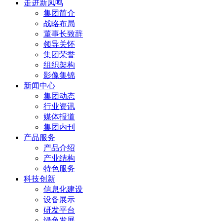
走进新凤鸣
集团简介
战略布局
董事长致辞
领导关怀
集团荣誉
组织架构
影像集锦
新闻中心
集团动态
行业资讯
媒体报道
集团内刊
产品服务
产品介绍
产业结构
特色服务
科技创新
信息化建设
设备展示
研发平台
绿色发展