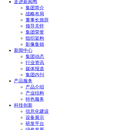
走进新凤鸣
集团简介
战略布局
董事长致辞
领导关怀
集团荣誉
组织架构
影像集锦
新闻中心
集团动态
行业资讯
媒体报道
集团内刊
产品服务
产品介绍
产业结构
特色服务
科技创新
信息化建设
设备展示
研发平台
绿色发展