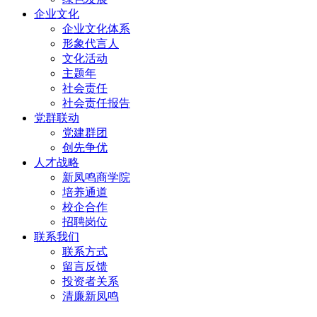
企业文化
企业文化体系
形象代言人
文化活动
主题年
社会责任
社会责任报告
党群联动
党建群团
创先争优
人才战略
新凤鸣商学院
培养通道
校企合作
招聘岗位
联系我们
联系方式
留言反馈
投资者关系
清廉新凤鸣