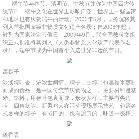
端午节与春节、清明节、中秋节并称为中国四大传
统节日。端午文化在世界上影响广泛，世界上一些国家
和地区也有庆贺端午的活动。2006年5月，国务院将其
列入首批国家级非物质文化遗产名录；自2008年起，
被列为国家法定节假日。2009年9月，联合国教科文组
织正式批准将其列入《人类非物质文化遗产代表作名
录》，端午节成为中国首个入选世界非遗的节日。
裹粽子
淡淡粽叶香，浓浓世间情。粽子，由粽叶包裹糯米蒸制
而成的食品，是中国传统节庆食物之一。主要材料是糯
米、馅料，用箬叶包裹而成，形状多样，主要有尖角
状、四角状等。新凤鸣人在活动现场展示技艺，包裹各
式各样的粽子，有咸口的，也有甜口的，味道一级棒。
缝香囊