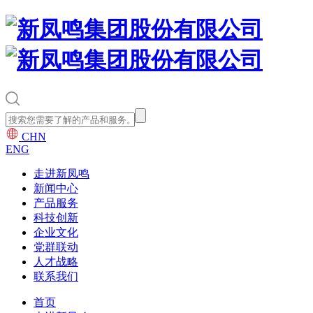
CHN
ENG
走进新凤鸣
新闻中心
产品服务
科技创新
企业文化
党群联动
人才战略
联系我们
首页