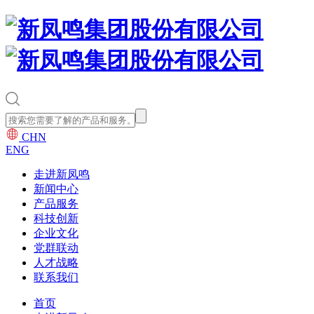
CHN
ENG
走进新凤鸣
新闻中心
产品服务
科技创新
企业文化
党群联动
人才战略
联系我们
首页