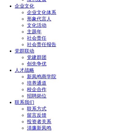
企业文化
企业文化体系
形象代言人
文化活动
主题年
社会责任
社会责任报告
党群联动
党建群团
创先争优
人才战略
新凤鸣商学院
培养通道
校企合作
招聘岗位
联系我们
联系方式
留言反馈
投资者关系
清廉新凤鸣