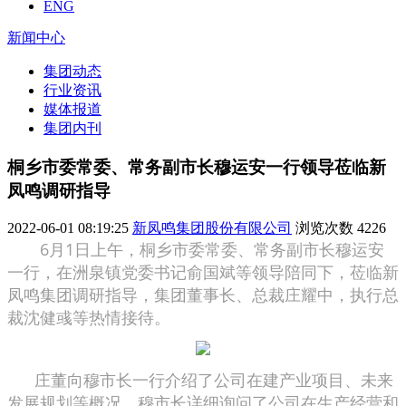
ENG
新闻中心
集团动态
行业资讯
媒体报道
集团内刊
桐乡市委常委、常务副市长穆运安一行领导莅临新
凤鸣调研指导
2022-06-01 08:19:25
新凤鸣集团股份有限公司
浏览次数
4226
6月1日上午，桐乡市委常委、常务副市长穆运安
一行，在洲泉镇党委书记俞国斌等领导陪同下，莅临新
凤鸣集团调研指导，集团董事长、总裁庄耀中，执行总
裁沈健彧等热情接待。
庄董向穆市长一行介绍了公司在建产业项目、未来
发展规划等概况，穆市长详细询问了公司在生产经营和