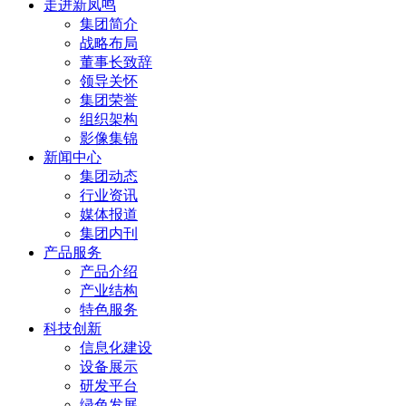
走进新凤鸣
集团简介
战略布局
董事长致辞
领导关怀
集团荣誉
组织架构
影像集锦
新闻中心
集团动态
行业资讯
媒体报道
集团内刊
产品服务
产品介绍
产业结构
特色服务
科技创新
信息化建设
设备展示
研发平台
绿色发展