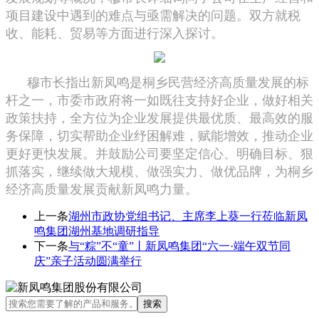
项目建设中遇到的难点与亟需解决的问题。双方就税
收、能耗、贸易等方面进行深入探讨。
穆市长指出新凤鸣是桐乡民营经济高质量发展的标
杆之一，市委市政府将一如既往支持好企业，做好相关
政策扶持，全方位为企业发展提供最优质、最高效的服
务保障，切实帮助企业纾困解难，赋能增效，推动企业
更好更快发展。并鼓励公司要坚定信心、明确目标、狠
抓落实，继续做大规模、做强实力、做优品牌，为桐乡
经济高质量发展贡献新凤鸣力量。
上一条
湖州市政协党组书记、主席李上葵一行莅临新凤
鸣集团湖州基地调研指导
下一条
与“粽”不“童”丨新凤鸣集团“六一·端午双节同
庆”亲子活动圆满举行