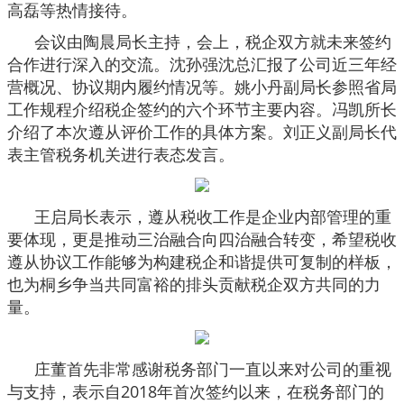
高磊等热情接待。
会议由陶晨局长主持，会上，税企双方就未来签约
合作进行深入的交流。沈孙强沈总汇报了公司近三年经
营概况、协议期内履约情况等。姚小丹副局长参照省局
工作规程介绍税企签约的六个环节主要内容。冯凯所长
介绍了本次遵从评价工作的具体方案。刘正义副局长代
表主管税务机关进行表态发言。
王启局长表示，遵从税收工作是企业内部管理的重
要体现，更是推动三治融合向四治融合转变，希望税收
遵从协议工作能够为构建税企和谐提供可复制的样板，
也为桐乡争当共同富裕的排头贡献税企双方共同的力
量。
庄董首先非常感谢税务部门一直以来对公司的重视
与支持，表示自2018年首次签约以来，在税务部门的