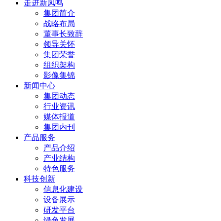
走进新凤鸣
集团简介
战略布局
董事长致辞
领导关怀
集团荣誉
组织架构
影像集锦
新闻中心
集团动态
行业资讯
媒体报道
集团内刊
产品服务
产品介绍
产业结构
特色服务
科技创新
信息化建设
设备展示
研发平台
绿色发展