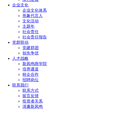
企业文化
企业文化体系
形象代言人
文化活动
主题年
社会责任
社会责任报告
党群联动
党建群团
创先争优
人才战略
新凤鸣商学院
培养通道
校企合作
招聘岗位
联系我们
联系方式
留言反馈
投资者关系
清廉新凤鸣