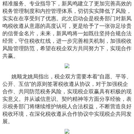
精准服务、专业指导下，新凤鸣建立了更加完善高效的
税务管理制度和内控管理体系，切切实实降低了风险，
实实在在享受到了优惠。此次启动会是税务部门对新凤
鸣税收遵从意愿的高度认可，更是给予了一张弥足珍贵
的信誉金名片，未来，新凤鸣将一如既往坚持合规合法
经营，守住税收红线，进一步完善相关机制，加强税收
风险管理防范，希望在税企双方共同努力下，实现合作
共赢。
姚顺龙姚局指出，税企双方需要本着“自愿、平等、
公开、互信”的原则签署税收遵从协议，对于加强税企
合作、共同防范税务风险，实现税企双赢具有积极的现
实意义。并从诚信意识、契约精神等方面分享经验，表
示税务部门将继续维护纳税人合法权益，不断营造良好
税收环境，在深化税收遵从合作协议中实现税企共同发
展。