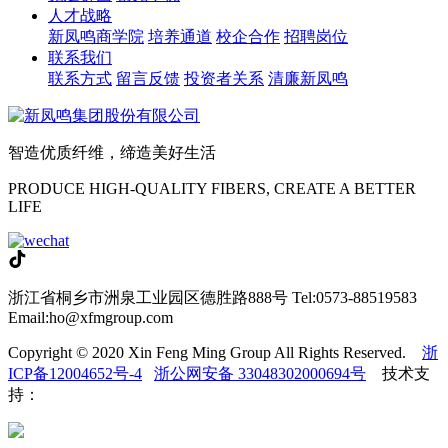
人才战略
新凤鸣商学院
培养通道
校企合作
招聘岗位
联系我们
联系方式
留言反馈
投资者关系
清廉新凤鸣
智造优质纤维，缔造美好生活
PRODUCE HIGH-QUALITY FIBERS, CREATE A BETTER
LIFE
浙江省桐乡市洲泉工业园区德胜路888号
Tel:0573-88519583
Email:ho@xfmgroup.com
Copyright © 2020 Xin Feng Ming Group All Rights Reserved.
浙
ICP备12004652号-4
浙公网安备 33048302000694号
技术支
持：