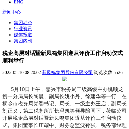
ENG
新闻中心
集团动态
行业资讯
媒体报道
集团内刊
税企高层对话暨新凤鸣集团遵从评价工作启动仪式
顺利举行
2022-05-10 08:20:02
新凤鸣集团股份有限公司
浏览次数
5526
5月10日上午，嘉兴市税务局二级高级主办姚顺龙
携一分局局长陶晨、副局长姚小丹、徐建华等一行，在
桐乡市税务局党委书记、局长、一级主办王启，副局长
刘正义，第二税务所所长冯凯等领导陪同下，莅临公司
开展税企高层对话暨新凤鸣集团遵从评价工作启动仪
式。集团董事长庄耀中、财务总监沈孙强、税务部经理