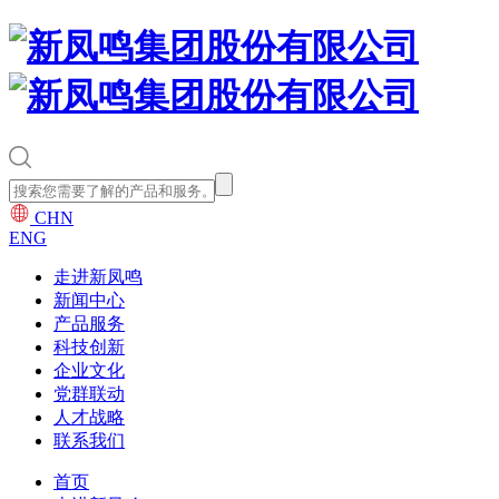
CHN
ENG
走进新凤鸣
新闻中心
产品服务
科技创新
企业文化
党群联动
人才战略
联系我们
首页