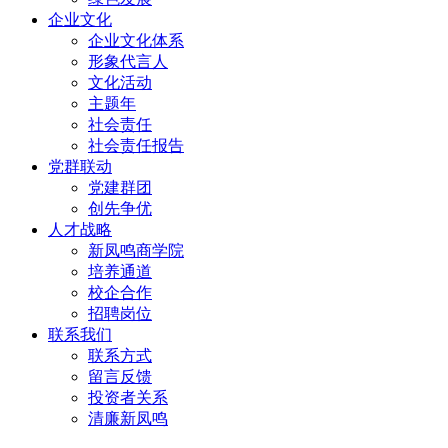
企业文化
企业文化体系
形象代言人
文化活动
主题年
社会责任
社会责任报告
党群联动
党建群团
创先争优
人才战略
新凤鸣商学院
培养通道
校企合作
招聘岗位
联系我们
联系方式
留言反馈
投资者关系
清廉新凤鸣