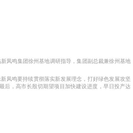
临新凤鸣集团徐州基地调研指导，集团副总裁兼徐州基地
示新凤鸣要持续贯彻落实新发展理念，打好绿色发展攻坚
最后，高市长殷切期望项目加快建设进度，早日投产达