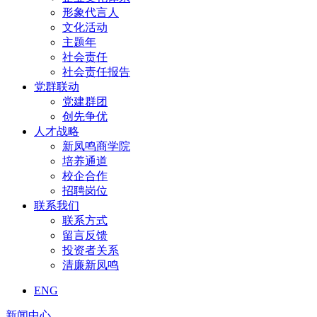
形象代言人
文化活动
主题年
社会责任
社会责任报告
党群联动
党建群团
创先争优
人才战略
新凤鸣商学院
培养通道
校企合作
招聘岗位
联系我们
联系方式
留言反馈
投资者关系
清廉新凤鸣
ENG
新闻中心