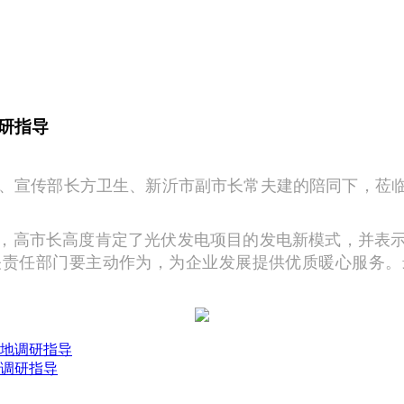
研指导
委、宣传部长方卫生、新沂市副市长常夫建的陪同下，莅
，高市长高度肯定了光伏发电项目的发电新模式，并表
关责任部门要主动作为，为企业发展提供优质暖心服务。
地调研指导
调研指导