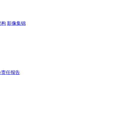
架构
影像集锦
会责任报告