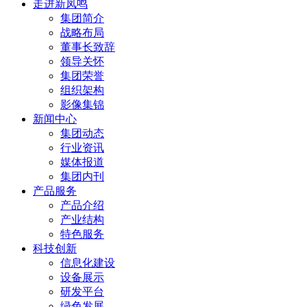
走进新凤鸣
集团简介
战略布局
董事长致辞
领导关怀
集团荣誉
组织架构
影像集锦
新闻中心
集团动态
行业资讯
媒体报道
集团内刊
产品服务
产品介绍
产业结构
特色服务
科技创新
信息化建设
设备展示
研发平台
绿色发展