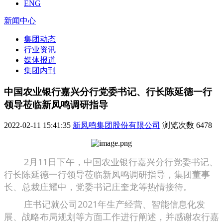
ENG
新闻中心
集团动态
行业资讯
媒体报道
集团内刊
中国农业银行嘉兴分行党委书记、行长陈延德一行
领导莅临新凤鸣调研指导
2022-02-11 15:41:35
新凤鸣集团股份有限公司
浏览次数
6478
2月11日下午，中国农业银行嘉兴分行党委书记、
行长陈延德一行领导莅临新凤鸣调研指导，集团董事
长、总裁庄耀中，党委书记庄奎龙等热情接待。
庄书记就公司2021年生产经营、智能信息化发
展、战略布局规划等方面工作进行阐述，并感谢农行嘉