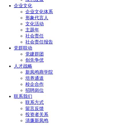
企业文化
企业文化体系
形象代言人
文化活动
主题年
社会责任
社会责任报告
党群联动
党建群团
创先争优
人才战略
新凤鸣商学院
培养通道
校企合作
招聘岗位
联系我们
联系方式
留言反馈
投资者关系
清廉新凤鸣