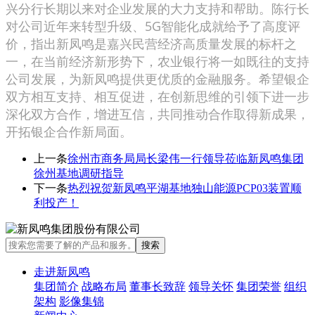
兴分行长期以来对企业发展的大力支持和帮助。陈行长
对公司近年来转型升级、5G智能化成就给予了高度评
价，指出新凤鸣是嘉兴民营经济高质量发展的标杆之
一，在当前经济新形势下，农业银行将一如既往的支持
公司发展，为新凤鸣提供更优质的金融服务。希望银企
双方相互支持、相互促进，在创新思维的引领下进一步
深化双方合作，增进互信，共同推动合作取得新成果，
开拓银企合作新局面。
上一条
徐州市商务局局长梁伟一行领导莅临新凤鸣集团
徐州基地调研指导
下一条
热烈祝贺新凤鸣平湖基地独山能源PCP03装置顺
利投产！
走进新凤鸣
集团简介
战略布局
董事长致辞
领导关怀
集团荣誉
组织
架构
影像集锦