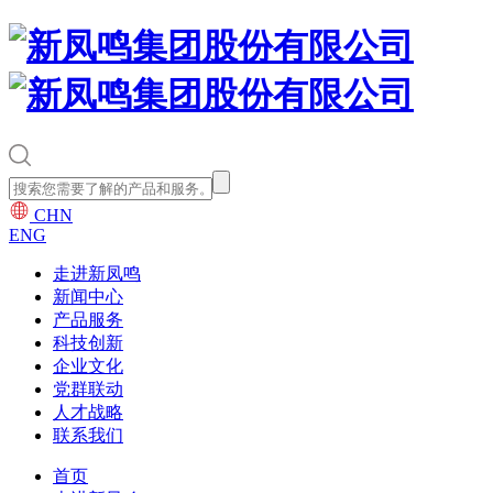
CHN
ENG
走进新凤鸣
新闻中心
产品服务
科技创新
企业文化
党群联动
人才战略
联系我们
首页