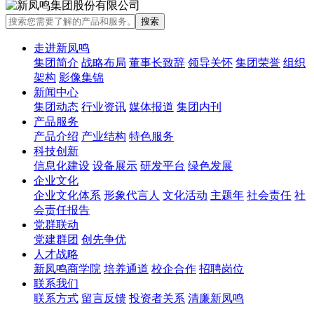
走进新凤鸣
集团简介
战略布局
董事长致辞
领导关怀
集团荣誉
组织
架构
影像集锦
新闻中心
集团动态
行业资讯
媒体报道
集团内刊
产品服务
产品介绍
产业结构
特色服务
科技创新
信息化建设
设备展示
研发平台
绿色发展
企业文化
企业文化体系
形象代言人
文化活动
主题年
社会责任
社
会责任报告
党群联动
党建群团
创先争优
人才战略
新凤鸣商学院
培养通道
校企合作
招聘岗位
联系我们
联系方式
留言反馈
投资者关系
清廉新凤鸣