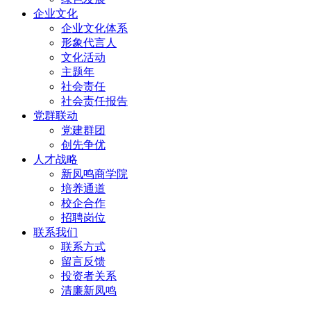
企业文化
企业文化体系
形象代言人
文化活动
主题年
社会责任
社会责任报告
党群联动
党建群团
创先争优
人才战略
新凤鸣商学院
培养通道
校企合作
招聘岗位
联系我们
联系方式
留言反馈
投资者关系
清廉新凤鸣