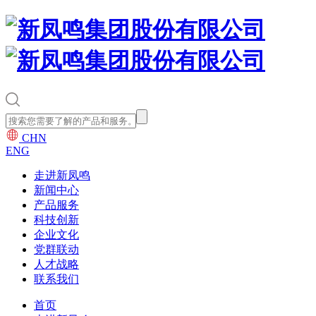
CHN
ENG
走进新凤鸣
新闻中心
产品服务
科技创新
企业文化
党群联动
人才战略
联系我们
首页