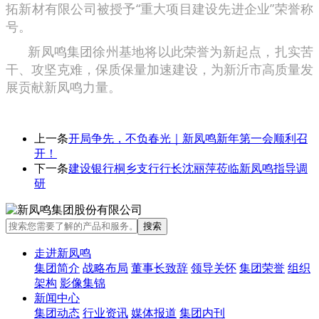
拓新材有限公司被授予“重大项目建设先进企业”荣誉称
号。
新凤鸣集团徐州基地将以此荣誉为新起点，扎实苦
干、攻坚克难，保质保量加速建设，为新沂市高质量发
展贡献新凤鸣力量。
上一条
开局争先，不负春光｜新凤鸣新年第一会顺利召
开！
下一条
建设银行桐乡支行行长沈丽萍莅临新凤鸣指导调
研
走进新凤鸣
集团简介
战略布局
董事长致辞
领导关怀
集团荣誉
组织
架构
影像集锦
新闻中心
集团动态
行业资讯
媒体报道
集团内刊