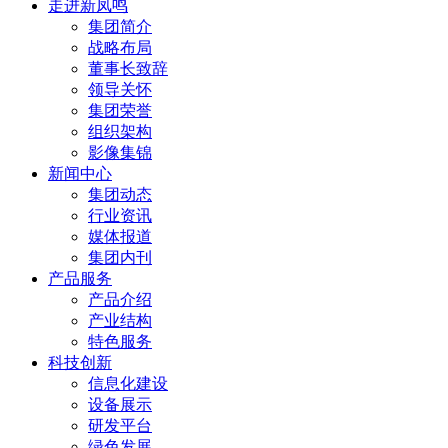
走进新凤鸣
集团简介
战略布局
董事长致辞
领导关怀
集团荣誉
组织架构
影像集锦
新闻中心
集团动态
行业资讯
媒体报道
集团内刊
产品服务
产品介绍
产业结构
特色服务
科技创新
信息化建设
设备展示
研发平台
绿色发展