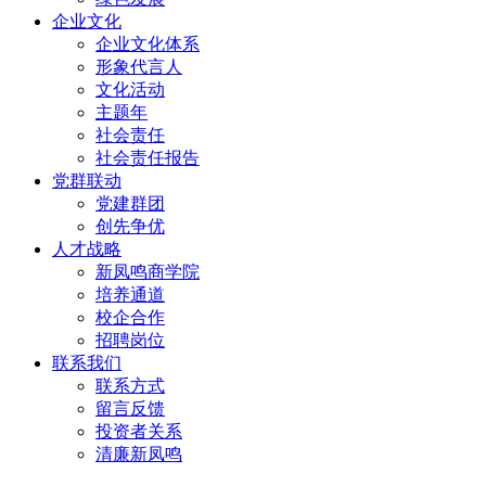
企业文化
企业文化体系
形象代言人
文化活动
主题年
社会责任
社会责任报告
党群联动
党建群团
创先争优
人才战略
新凤鸣商学院
培养通道
校企合作
招聘岗位
联系我们
联系方式
留言反馈
投资者关系
清廉新凤鸣