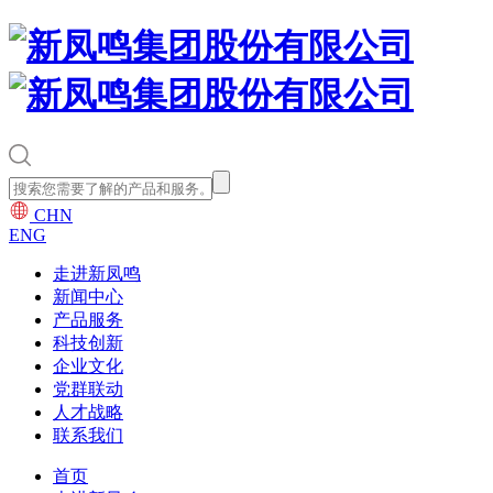
CHN
ENG
走进新凤鸣
新闻中心
产品服务
科技创新
企业文化
党群联动
人才战略
联系我们
首页