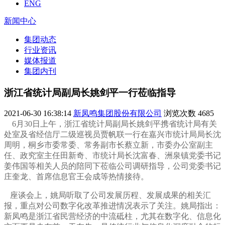
ENG
新闻中心
集团动态
行业资讯
媒体报道
集团内刊
浙江省统计局副局长姚剑平一行莅临指导
2021-06-30 16:38:14
新凤鸣集团股份有限公司
浏览次数
4685
6月30日上午，浙江省统计局副局长姚剑平携省统计局有关
处室及省经信厅二级巡视员贾帆联一行在嘉兴市统计局局长沈
周明，桐乡市委常委、常务副市长蔡立新，市委办公室副主
任、政究室主任田新奇、市统计局长沈富春、洲泉镇党委书记
姜伟国等相关人员的陪同下莅临公司调研指导，公司党委书记
庄奎龙、首席信息官王会成等热情接待。
座谈会上，姚局听取了公司发展历程、发展成果的相关汇
报，重点对公司数字化改革推进情况表示了关注。姚局指出：
新凤鸣是浙江省民营经济的中流砥柱，尤其在数字化、信息化