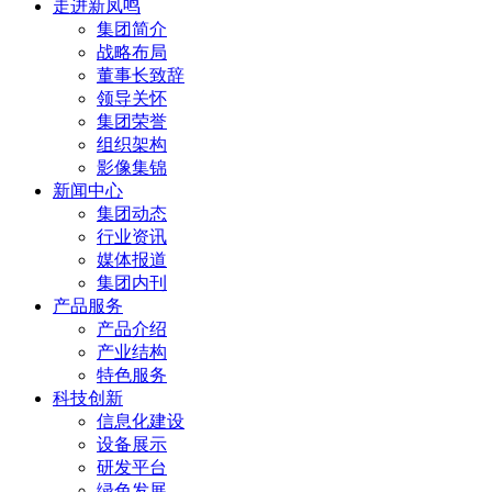
走进新凤鸣
集团简介
战略布局
董事长致辞
领导关怀
集团荣誉
组织架构
影像集锦
新闻中心
集团动态
行业资讯
媒体报道
集团内刊
产品服务
产品介绍
产业结构
特色服务
科技创新
信息化建设
设备展示
研发平台
绿色发展