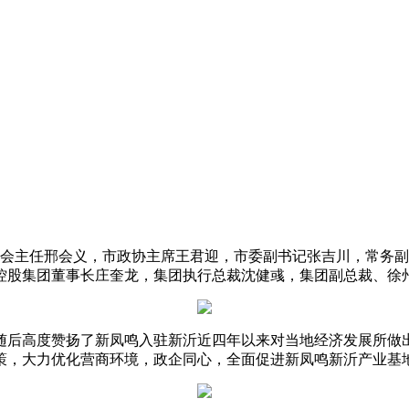
常委会主任邢会义，市政协主席王君迎，市委副书记张吉川，常务
控股集团董事长庄奎龙，集团执行总裁沈健彧，集团副总裁、徐
随后高度赞扬了新凤鸣入驻新沂近四年以来对当地经济发展所做
策，大力优化营商环境，政企同心，全面促进新凤鸣新沂产业基