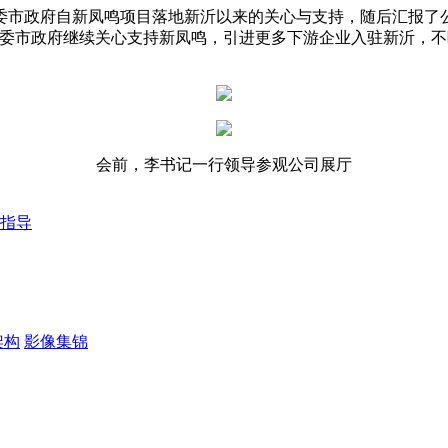
委市政府自新凤鸣项目落地新沂以来的关心与支持，随后汇报了
市委市政府继续关心支持新凤鸣，引进更多下游企业入驻新沂，
会前，李书记一行领导参观公司展厅
指导
架构
影像集锦