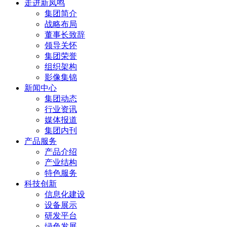
走进新凤鸣
集团简介
战略布局
董事长致辞
领导关怀
集团荣誉
组织架构
影像集锦
新闻中心
集团动态
行业资讯
媒体报道
集团内刊
产品服务
产品介绍
产业结构
特色服务
科技创新
信息化建设
设备展示
研发平台
绿色发展