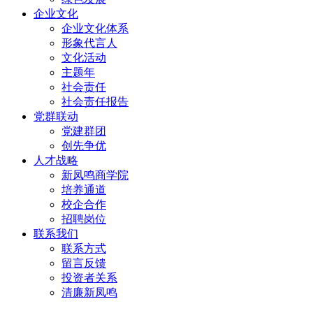
企业文化
企业文化体系
形象代言人
文化活动
主题年
社会责任
社会责任报告
党群联动
党建群团
创先争优
人才战略
新凤鸣商学院
培养通道
校企合作
招聘岗位
联系我们
联系方式
留言反馈
投资者关系
清廉新凤鸣