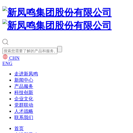
CHN
ENG
走进新凤鸣
新闻中心
产品服务
科技创新
企业文化
党群联动
人才战略
联系我们
首页