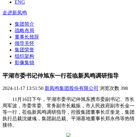
ENG
走进新凤鸣
集团简介
战略布局
董事长致辞
领导关怀
集团荣誉
组织架构
影像集锦
平湖市委书记仲旭东一行莅临新凤鸣调研指导
2024-11-17 13:51:50
新凤鸣集团股份有限公司
浏览次数
398
11月16日下午，平湖市委书记仲旭东携市委副书记、市长
周军波，市委常委、常务副市长戴振，市人民政府副市长金一
等一行，莅临新凤鸣调研指导，控股集团董事长庄奎龙，集团
执行总裁沈健彧，集团副总裁、平湖基地董事长郑永伟等热情
接待。