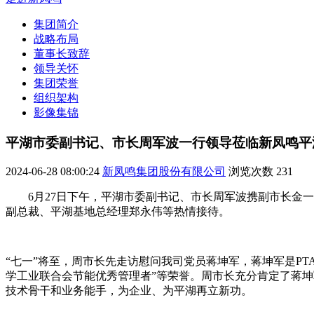
集团简介
战略布局
董事长致辞
领导关怀
集团荣誉
组织架构
影像集锦
平湖市委副书记、市长周军波一行领导莅临新凤鸣平
2024-06-28 08:00:24
新凤鸣集团股份有限公司
浏览次数
231
6月27日下午，平湖市委副书记、市长周军波携副市长
副总裁、平湖基地总经理郑永伟等热情接待。
“七一”将至，周市长先走访慰问我司党员蒋坤军，蒋坤军是P
学工业联合会节能优秀管理者”等荣誉。周市长充分肯定了蒋
技术骨干和业务能手，为企业、为平湖再立新功。