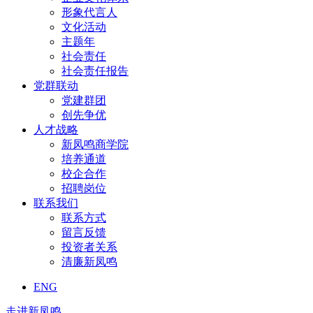
形象代言人
文化活动
主题年
社会责任
社会责任报告
党群联动
党建群团
创先争优
人才战略
新凤鸣商学院
培养通道
校企合作
招聘岗位
联系我们
联系方式
留言反馈
投资者关系
清廉新凤鸣
ENG
走进新凤鸣