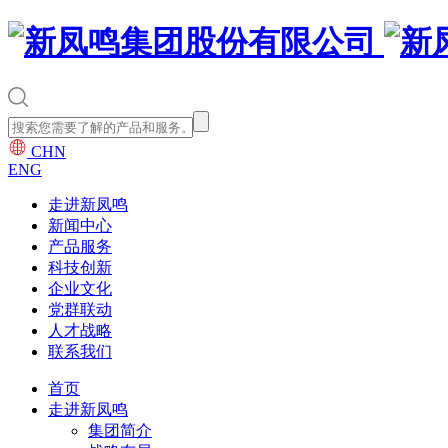
CHN
ENG
走进新凤鸣
新闻中心
产品服务
科技创新
企业文化
党群联动
人才战略
联系我们
首页
走进新凤鸣
集团简介