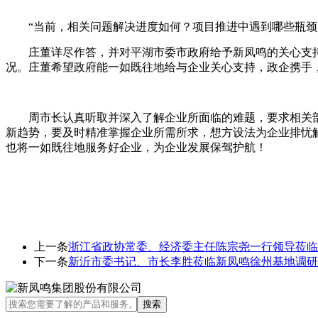
“当前，相关问题解决进度如何？项目推进中遇到哪些瓶颈
庄董详尽作答，并对平湖市委市政府给予新凤鸣的关心支
况。庄董希望政府能一如既往地给与企业关心支持，政企携手，发
周市长认真听取并深入了解企业所面临的难题，要求相关部
新趋势，要及时精准掌握企业所需所求，想方设法为企业排忧
也将一如既往地服务好企业，为企业发展保驾护航！
上一条
浙江省政协常委、经济委主任陈宗尧一行领导莅临
下一条
新沂市委书记、市长李胜莅临新凤鸣徐州基地调研