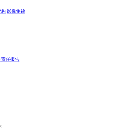
架构
影像集锦
会责任报告
E