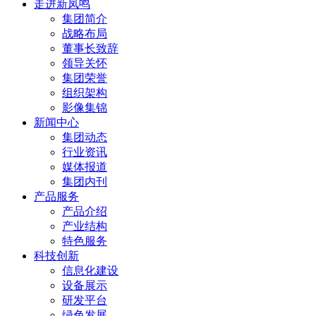
走进新凤鸣
集团简介
战略布局
董事长致辞
领导关怀
集团荣誉
组织架构
影像集锦
新闻中心
集团动态
行业资讯
媒体报道
集团内刊
产品服务
产品介绍
产业结构
特色服务
科技创新
信息化建设
设备展示
研发平台
绿色发展