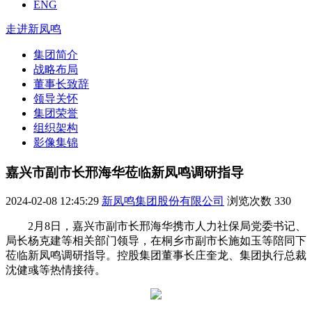
ENG
走进新凤鸣
集团简介
战略布局
董事长致辞
领导关怀
集团荣誉
组织架构
影像集锦
嘉兴市副市长邢海华莅临新凤鸣调研指导
2024-02-08 12:45:29
新凤鸣集团股份有限公司
浏览次数
330
2月8日，嘉兴市副市长邢海华携市人力社保局党委书记、
局长杨克建等相关部门领导，在桐乡市副市长施如玉等陪同下
莅临新凤鸣调研指导。控股集团董事长庄奎龙、集团执行总裁
沈健彧等热情接待。