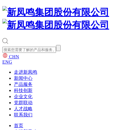
CHN
ENG
走进新凤鸣
新闻中心
产品服务
科技创新
企业文化
党群联动
人才战略
联系我们
首页