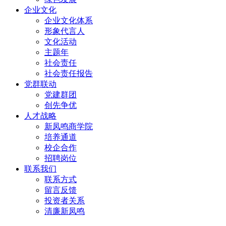
企业文化
企业文化体系
形象代言人
文化活动
主题年
社会责任
社会责任报告
党群联动
党建群团
创先争优
人才战略
新凤鸣商学院
培养通道
校企合作
招聘岗位
联系我们
联系方式
留言反馈
投资者关系
清廉新凤鸣