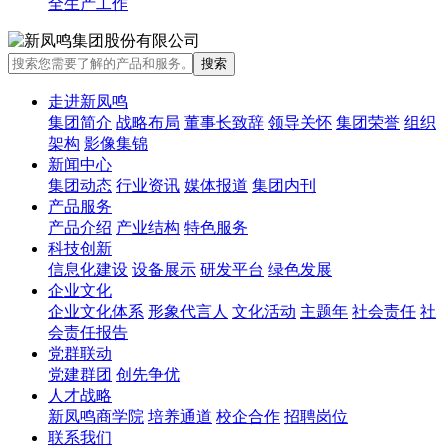
全生产工作
走进新凤鸣
集团简介
战略布局
董事长致辞
领导关怀
集团荣誉
组织
架构
影像集锦
新闻中心
集团动态
行业资讯
媒体报道
集团内刊
产品服务
产品介绍
产业结构
特色服务
科技创新
信息化建设
设备展示
研发平台
绿色发展
企业文化
企业文化体系
形象代言人
文化活动
主题年
社会责任
社
会责任报告
党群联动
党建群团
创先争优
人才战略
新凤鸣商学院
培养通道
校企合作
招聘岗位
联系我们