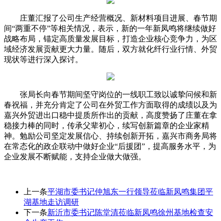
庄董汇报了公司生产经营概况、新材料项目进展、春节期
间“两重不停”等相关情况，表示，新的一年新凤鸣将继续做好
战略布局，锚定高质量发展目标，打造企业核心竞争力，为区
域经济发展贡献更大力量。随后，双方就化纤行业行情、外贸
现状等进行深入探讨。
张局长向春节期间坚守岗位的一线职工致以诚挚问候和新
春祝福，并充分肯定了公司在外贸工作方面取得的成绩以及为
嘉兴外贸进出口稳中提质所作出的贡献，高度赞扬了庄董在拿
稳接力棒的同时，传承父辈初心，续写创新篇章的企业家精
神。勉励公司坚定发展信心、持续创新开拓，嘉兴市商务局将
在常态化的政企联动中做好企业“后援团”，提高服务水平，为
企业发展不断赋能，支持企业做大做强。
上一条
平湖市委书记仲旭东一行领导莅临新凤鸣集团平
湖基地走访调研
下一条
新沂市委书记陈堂清莅临新凤鸣徐州基地检查安