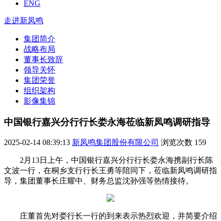
ENG
走进新凤鸣
集团简介
战略布局
董事长致辞
领导关怀
集团荣誉
组织架构
影像集锦
中国银行嘉兴分行行长娄永海莅临新凤鸣调研指导
2025-02-14 08:39:13
新凤鸣集团股份有限公司
浏览次数
159
2月13日上午，中国银行嘉兴分行行长娄永海携副行长陈
文波一行，在桐乡支行行长王勇等陪同下，莅临新凤鸣调研指
导，集团董事长庄耀中、财务总监沈孙强等热情接待。
庄董首先对娄行长一行的到来表示热烈欢迎，并简要介绍