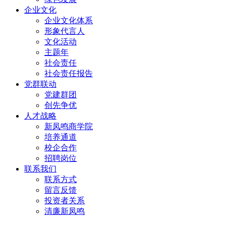
企业文化
企业文化体系
形象代言人
文化活动
主题年
社会责任
社会责任报告
党群联动
党建群团
创先争优
人才战略
新凤鸣商学院
培养通道
校企合作
招聘岗位
联系我们
联系方式
留言反馈
投资者关系
清廉新凤鸣