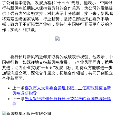
了公司基本情况、发展历程和“十五五”规划。他表示，中国银
行与新凤鸣长期以来保持着良好的合作关系，为公司的发展提
供了强有力的金融支持，对此表示十分感谢，接下来，新凤鸣
将紧紧围绕国家战略、行业趋势，坚持总部经济在嘉兴不动
摇，致力于不断拓宽产业链，期待与中国银行开展更广泛的合
作，实现互利共赢。
娄行长对新凤鸣近年来取得的成绩表示祝贺。他表示，中
国银行将一如既往地支持新凤鸣发展，与企业风雨同舟，携手
共进，助力企业实现“十五五”发展目标。期待双方能够进一步
加强沟通交流，深化合作层次，拓展合作领域，共同开创银企
合作新局面。
上一条
嘉兴市人大常委会党组书记、主任高玲慧莅临新
凤鸣调研指导
下一条
光大银行杭州分行行长张荣军莅临新凤鸣调研指
导