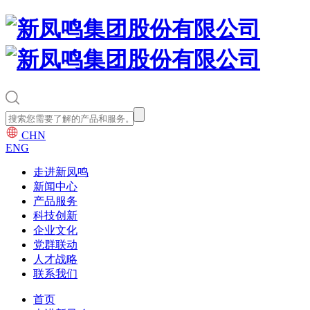
CHN
ENG
走进新凤鸣
新闻中心
产品服务
科技创新
企业文化
党群联动
人才战略
联系我们
首页