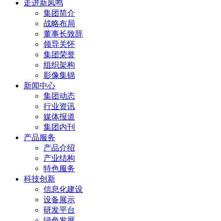
走进新凤鸣
集团简介
战略布局
董事长致辞
领导关怀
集团荣誉
组织架构
影像集锦
新闻中心
集团动态
行业资讯
媒体报道
集团内刊
产品服务
产品介绍
产业结构
特色服务
科技创新
信息化建设
设备展示
研发平台
绿色发展