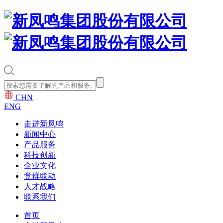
CHN
ENG
走进新凤鸣
新闻中心
产品服务
科技创新
企业文化
党群联动
人才战略
联系我们
首页