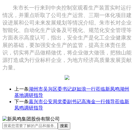
朱市长一行来到中央控制室观看生产装置实时运行
情况，并重点听取了公司生产运营、三期一体化项目建
设进展和公司未来发展规划等情况介绍。朱市长对企业
智能化、自动化生产设备及可视化、规范化安全管理等
方面表示高度认可，指出，安全生产是化工企业健康发
展的基础，要加强安全生产的监管，提高主体责任意
识，切实将产品做精做优，将企业做大做强，把独山能
源打造成为行业标杆企业，为地方经济高质量发展贡献
力量。
上一条
湖州市吴兴区委书记赵如浪一行莅临新凤鸣湖州
基地调研指导
下一条
嘉兴市公安局党委副书记高海金一行领导莅临新
凤鸣调研指导