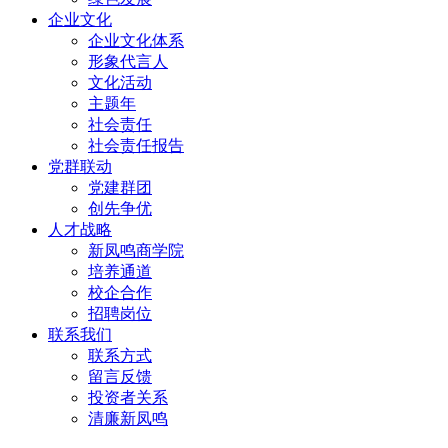
企业文化
企业文化体系
形象代言人
文化活动
主题年
社会责任
社会责任报告
党群联动
党建群团
创先争优
人才战略
新凤鸣商学院
培养通道
校企合作
招聘岗位
联系我们
联系方式
留言反馈
投资者关系
清廉新凤鸣