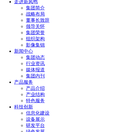
走进新凤鸣
集团简介
战略布局
董事长致辞
领导关怀
集团荣誉
组织架构
影像集锦
新闻中心
集团动态
行业资讯
媒体报道
集团内刊
产品服务
产品介绍
产业结构
特色服务
科技创新
信息化建设
设备展示
研发平台
绿色发展