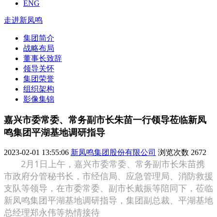
ENG
走进新凤鸣
集团简介
战略布局
董事长致辞
领导关怀
集团荣誉
组织架构
影像集锦
嘉兴市委常委、常务副市长朱苗一行领导莅临新凤
鸣集团平湖基地调研指导
2023-02-01 13:55:06
新凤鸣集团股份有限公司
浏览次数
2672
2月1日上午，嘉兴市委常委、常务副市长朱苗携
市政府分管秘书长，市经信局、应急管理局、消防救援
支队等领导，在市委常委、副市长戴振等陪同下，莅临
新凤鸣集团平湖基地调研指导，集团副总裁、平湖基地
总经理郑永伟等热情接待