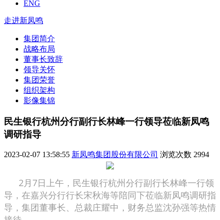
ENG
走进新凤鸣
集团简介
战略布局
董事长致辞
领导关怀
集团荣誉
组织架构
影像集锦
民生银行杭州分行副行长林峰一行领导莅临新凤鸣
调研指导
2023-02-07 13:58:55
新凤鸣集团股份有限公司
浏览次数
2994
2月7日上午，民生银行杭州分行副行长林峰一行领
导，在嘉兴分行行长宋秋海等陪同下莅临新凤鸣调研指
导，集团董事长、总裁庄耀中，财务总监沈孙强等热情
接待。