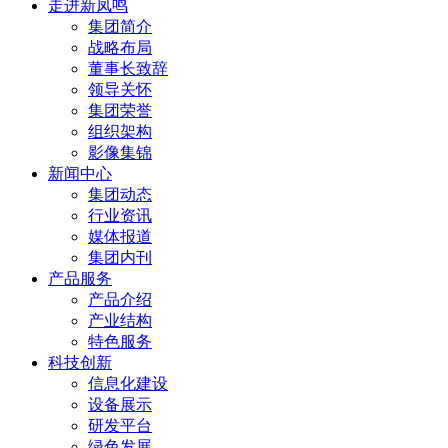
走进新凤鸣
集团简介
战略布局
董事长致辞
领导关怀
集团荣誉
组织架构
影像集锦
新闻中心
集团动态
行业资讯
媒体报道
集团内刊
产品服务
产品介绍
产业结构
特色服务
科技创新
信息化建设
设备展示
研发平台
绿色发展