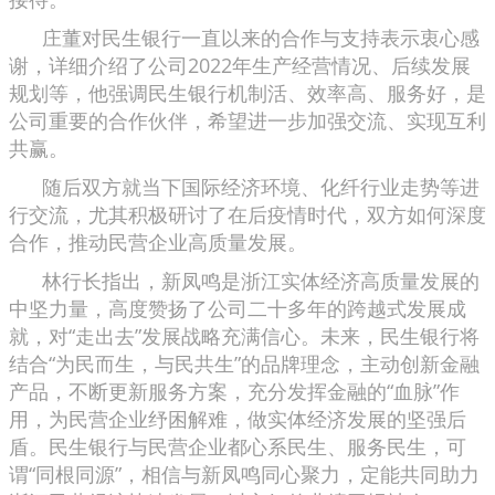
庄董对民生银行一直以来的合作与支持表示衷心感
谢，详细介绍了公司2022年生产经营情况、后续发展
规划等，他强调民生银行机制活、效率高、服务好，是
公司重要的合作伙伴，希望进一步加强交流、实现互利
共赢。
随后双方就当下国际经济环境、化纤行业走势等进
行交流，尤其积极研讨了在后疫情时代，双方如何深度
合作，推动民营企业高质量发展。
林行长指出，新凤鸣是浙江实体经济高质量发展的
中坚力量，高度赞扬了公司二十多年的跨越式发展成
就，对“走出去”发展战略充满信心。未来，民生银行将
结合“为民而生，与民共生”的品牌理念，主动创新金融
产品，不断更新服务方案，充分发挥金融的“血脉”作
用，为民营企业纾困解难，做实体经济发展的坚强后
盾。民生银行与民营企业都心系民生、服务民生，可
谓“同根同源”，相信与新凤鸣同心聚力，定能共同助力