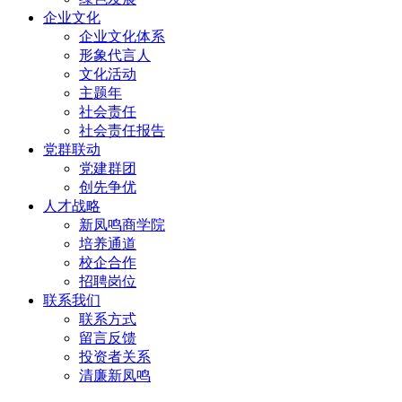
企业文化
企业文化体系
形象代言人
文化活动
主题年
社会责任
社会责任报告
党群联动
党建群团
创先争优
人才战略
新凤鸣商学院
培养通道
校企合作
招聘岗位
联系我们
联系方式
留言反馈
投资者关系
清廉新凤鸣