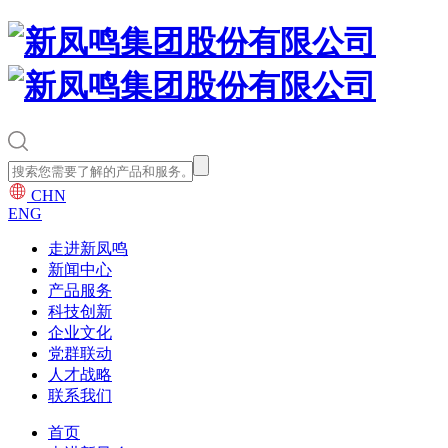
CHN
ENG
走进新凤鸣
新闻中心
产品服务
科技创新
企业文化
党群联动
人才战略
联系我们
首页