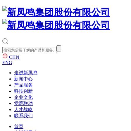
CHN
ENG
走进新凤鸣
新闻中心
产品服务
科技创新
企业文化
党群联动
人才战略
联系我们
首页