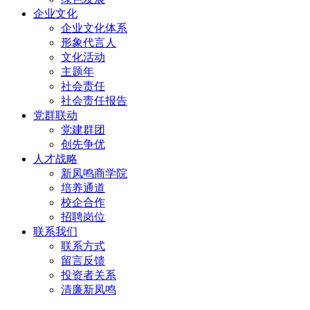
企业文化
企业文化体系
形象代言人
文化活动
主题年
社会责任
社会责任报告
党群联动
党建群团
创先争优
人才战略
新凤鸣商学院
培养通道
校企合作
招聘岗位
联系我们
联系方式
留言反馈
投资者关系
清廉新凤鸣