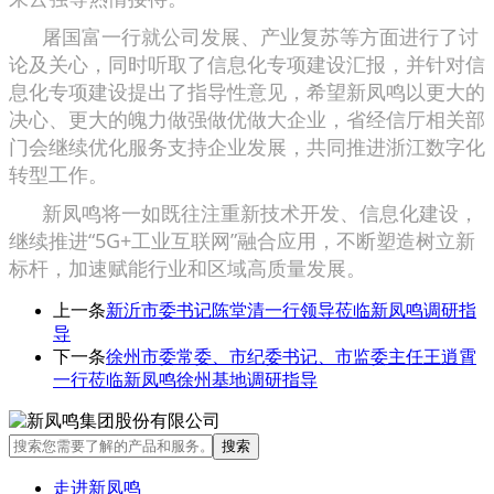
屠国富一行就公司发展、产业复苏等方面进行了讨
论及关心，同时听取了信息化专项建设汇报，并针对信
息化专项建设提出了指导性意见，希望新凤鸣以更大的
决心、更大的魄力做强做优做大企业，省经信厅相关部
门会继续优化服务支持企业发展，共同推进浙江数字化
转型工作。
新凤鸣将一如既往注重新技术开发、信息化建设，
继续推进“5G+工业互联网”融合应用，不断塑造树立新
标杆，加速赋能行业和区域高质量发展。
上一条
新沂市委书记陈堂清一行领导莅临新凤鸣调研指
导
下一条
徐州市委常委、市纪委书记、市监委主任王逍霄
一行莅临新凤鸣徐州基地调研指导
走进新凤鸣