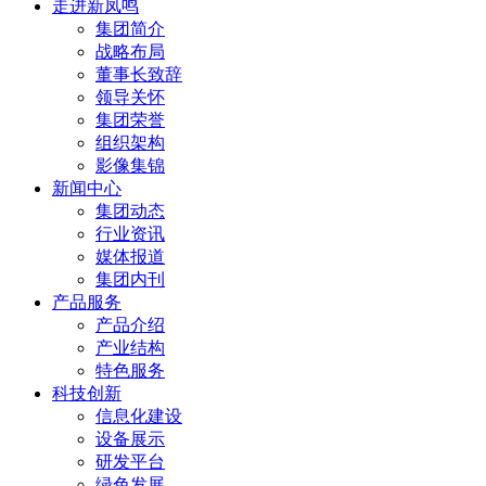
走进新凤鸣
集团简介
战略布局
董事长致辞
领导关怀
集团荣誉
组织架构
影像集锦
新闻中心
集团动态
行业资讯
媒体报道
集团内刊
产品服务
产品介绍
产业结构
特色服务
科技创新
信息化建设
设备展示
研发平台
绿色发展