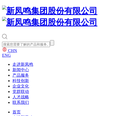
CHN
ENG
走进新凤鸣
新闻中心
产品服务
科技创新
企业文化
党群联动
人才战略
联系我们
首页