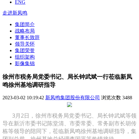
ENG
走进新凤鸣
集团简介
战略布局
董事长致辞
领导关怀
集团荣誉
组织架构
影像集锦
徐州市税务局党委书记、局长钟武斌一行莅临新凤
鸣徐州基地调研指导
2023-03-02 10:19:42
新凤鸣集团股份有限公司
浏览次数
3488
3月2日，徐州市税务局党委书记、局长钟武斌等领
导在新沂市委书记陈堂清、市委常委、常务副市长胡传
栋等领导的陪同下，莅临新凤鸣徐州基地调研指导，集
团副总裁、徐州基地总经理李国平等热情接待。