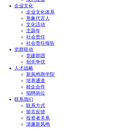
企业文化
企业文化体系
形象代言人
文化活动
主题年
社会责任
社会责任报告
党群联动
党建群团
创先争优
人才战略
新凤鸣商学院
培养通道
校企合作
招聘岗位
联系我们
联系方式
留言反馈
投资者关系
清廉新凤鸣