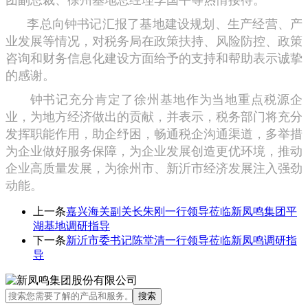
李总向钟书记汇报了基地建设规划、生产经营、产
业发展等情况，对税务局在政策扶持、风险防控、政策
咨询和财务信息化建设方面给予的支持和帮助表示诚挚
的感谢。
钟书记充分肯定了徐州基地作为当地重点税源企
业，为地方经济做出的贡献，并表示，税务部门将充分
发挥职能作用，助企纾困，畅通税企沟通渠道，多举措
为企业做好服务保障，为企业发展创造更优环境，推动
企业高质量发展，为徐州市、新沂市经济发展注入强劲
动能。
上一条
嘉兴海关副关长朱刚一行领导莅临新凤鸣集团平
湖基地调研指导
下一条
新沂市委书记陈堂清一行领导莅临新凤鸣调研指
导