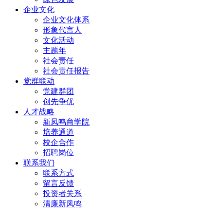
企业文化
企业文化体系
形象代言人
文化活动
主题年
社会责任
社会责任报告
党群联动
党建群团
创先争优
人才战略
新凤鸣商学院
培养通道
校企合作
招聘岗位
联系我们
联系方式
留言反馈
投资者关系
清廉新凤鸣