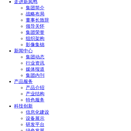
走进新凤鸣
集团简介
战略布局
董事长致辞
领导关怀
集团荣誉
组织架构
影像集锦
新闻中心
集团动态
行业资讯
媒体报道
集团内刊
产品服务
产品介绍
产业结构
特色服务
科技创新
信息化建设
设备展示
研发平台
绿色发展