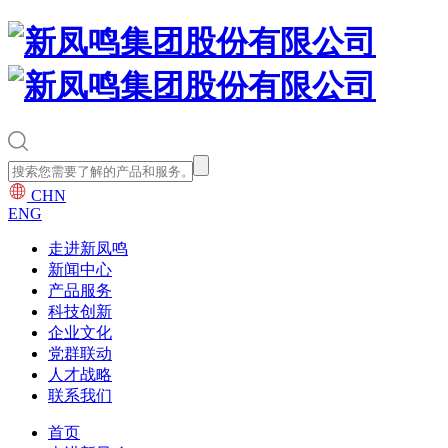
CHN
ENG
走进新凤鸣
新闻中心
产品服务
科技创新
企业文化
党群联动
人才战略
联系我们
首页