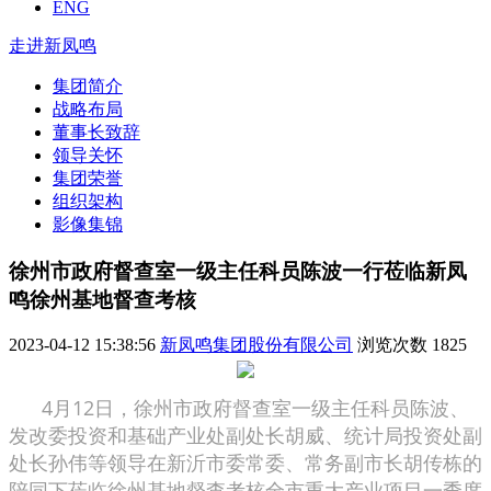
ENG
走进新凤鸣
集团简介
战略布局
董事长致辞
领导关怀
集团荣誉
组织架构
影像集锦
徐州市政府督查室一级主任科员陈波一行莅临新凤
鸣徐州基地督查考核
2023-04-12 15:38:56
新凤鸣集团股份有限公司
浏览次数
1825
4月12日，徐州市政府督查室一级主任科员陈波、
发改委投资和基础产业处副处长胡威、统计局投资处副
处长孙伟等领导在新沂市委常委、常务副市长胡传栋的
陪同下莅临徐州基地督查考核全市重大产业项目一季度