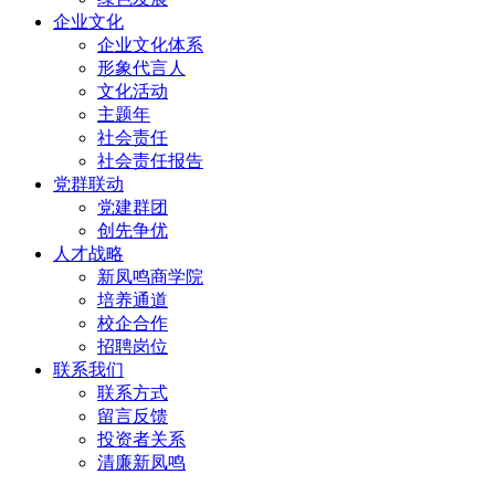
企业文化
企业文化体系
形象代言人
文化活动
主题年
社会责任
社会责任报告
党群联动
党建群团
创先争优
人才战略
新凤鸣商学院
培养通道
校企合作
招聘岗位
联系我们
联系方式
留言反馈
投资者关系
清廉新凤鸣