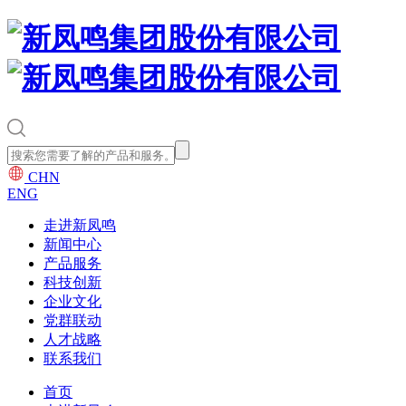
CHN
ENG
走进新凤鸣
新闻中心
产品服务
科技创新
企业文化
党群联动
人才战略
联系我们
首页