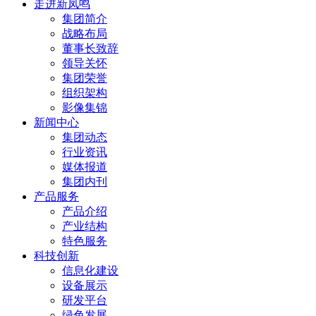
走进新凤鸣
集团简介
战略布局
董事长致辞
领导关怀
集团荣誉
组织架构
影像集锦
新闻中心
集团动态
行业资讯
媒体报道
集团内刊
产品服务
产品介绍
产业结构
特色服务
科技创新
信息化建设
设备展示
研发平台
绿色发展