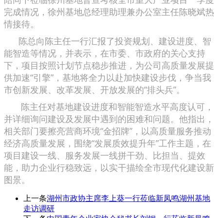
完成情况，徐州基地总经理助理兼办公室主任陈晓斌热
情接待。
陈总向陈主任一行汇报了投资规划、建设进度、智
能智造等情况，并表示，在市委、市政府的关心支持
下，项目按照计划节点稳步推进，为公司高质量发展提
供加速“引擎”，基地将全力以赴加快建设步伐，争当我
市创新发展、改革发展、开放发展的“排头兵”。
陈主任对基地建设进度和智能智造水平高度认可，
并详细询问建设及发展中遇到的困难和问题。他指出，
相关部门要擦亮营商环境“金招牌”，以高质量服务推动
经济高质量发展，围绕“发展质效提升年”工作主题，在
项目建设一线、服务发展一线拼干劲、比担当、提效
能，助力企业行稳致远，以实干描绘全市现代化建设新
图景。
上一条
湖州市政协主席李上葵一行莅临新凤鸣湖州基地
走访调研