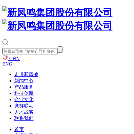
CHN
ENG
走进新凤鸣
新闻中心
产品服务
科技创新
企业文化
党群联动
人才战略
联系我们
首页