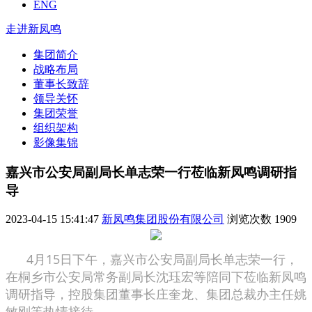
ENG
走进新凤鸣
集团简介
战略布局
董事长致辞
领导关怀
集团荣誉
组织架构
影像集锦
嘉兴市公安局副局长单志荣一行莅临新凤鸣调研指
导
2023-04-15 15:41:47
新凤鸣集团股份有限公司
浏览次数
1909
4月15日下午，嘉兴市公安局副局长单志荣一行，
在桐乡市公安局常务副局长沈珏宏等陪同下莅临新凤鸣
调研指导，控股集团董事长庄奎龙、集团总裁办主任姚
敏刚等热情接待。