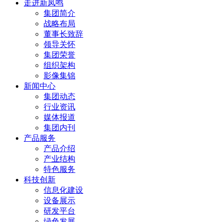
走进新凤鸣
集团简介
战略布局
董事长致辞
领导关怀
集团荣誉
组织架构
影像集锦
新闻中心
集团动态
行业资讯
媒体报道
集团内刊
产品服务
产品介绍
产业结构
特色服务
科技创新
信息化建设
设备展示
研发平台
绿色发展