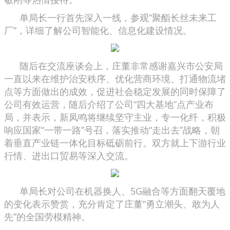
单局长一行首先深入一线，参观“聚酯长丝未来工
厂”，详细了解公司智能化、信息化建设情况。
随后在交流座谈会上，庄董非常感谢嘉兴市公安局
一直以来在维护治安秩序、优化营商环境、打通物流堵
点等方面做出的成效，促进社会稳定发展的同时保障了
公司有效运营，随后介绍了公司“四大基地”点产业布
局，并表示，新凤鸣将继续坚守主业，专一化纤，积极
响应国家“一带一路”号召，落实推动“走出去”战略，朝
着垂直产业链一体化目标砥砺前行。双方就上下游行业
行情、进出口贸易等深入交流。
单局长对公司在机器换人、5G融合等方面翻天覆地
的变化表示赞赏，充分肯定了庄董“勇立潮头、敢为人
先”的全国劳模精神。