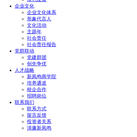
企业文化
企业文化体系
形象代言人
文化活动
主题年
社会责任
社会责任报告
党群联动
党建群团
创先争优
人才战略
新凤鸣商学院
培养通道
校企合作
招聘岗位
联系我们
联系方式
留言反馈
投资者关系
清廉新凤鸣