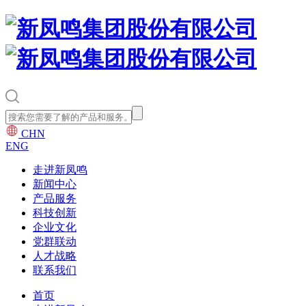
CHN
ENG
走进新凤鸣
新闻中心
产品服务
科技创新
企业文化
党群联动
人才战略
联系我们
首页