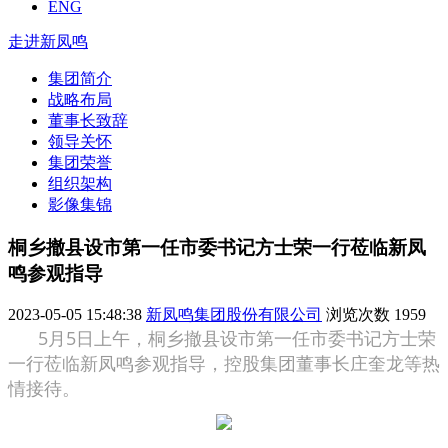
ENG
走进新凤鸣
集团简介
战略布局
董事长致辞
领导关怀
集团荣誉
组织架构
影像集锦
桐乡撤县设市第一任市委书记方士荣一行莅临新凤
鸣参观指导
2023-05-05 15:48:38
新凤鸣集团股份有限公司
浏览次数
1959
5月5日上午，桐乡撤县设市第一任市委书记方士荣
一行莅临新凤鸣参观指导，控股集团董事长庄奎龙等热
情接待。