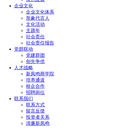
企业文化
企业文化体系
形象代言人
文化活动
主题年
社会责任
社会责任报告
党群联动
党建群团
创先争优
人才战略
新凤鸣商学院
培养通道
校企合作
招聘岗位
联系我们
联系方式
留言反馈
投资者关系
清廉新凤鸣