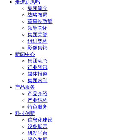
走进新凤鸣
集团简介
战略布局
董事长致辞
领导关怀
集团荣誉
组织架构
影像集锦
新闻中心
集团动态
行业资讯
媒体报道
集团内刊
产品服务
产品介绍
产业结构
特色服务
科技创新
信息化建设
设备展示
研发平台
绿色发展