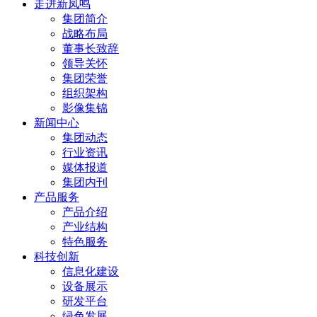
走进新凤鸣
集团简介
战略布局
董事长致辞
领导关怀
集团荣誉
组织架构
影像集锦
新闻中心
集团动态
行业资讯
媒体报道
集团内刊
产品服务
产品介绍
产业结构
特色服务
科技创新
信息化建设
设备展示
研发平台
绿色发展