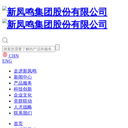
CHN
ENG
走进新凤鸣
新闻中心
产品服务
科技创新
企业文化
党群联动
人才战略
联系我们
首页