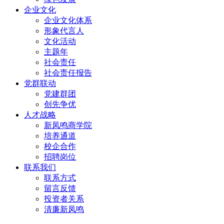
企业文化
企业文化体系
形象代言人
文化活动
主题年
社会责任
社会责任报告
党群联动
党建群团
创先争优
人才战略
新凤鸣商学院
培养通道
校企合作
招聘岗位
联系我们
联系方式
留言反馈
投资者关系
清廉新凤鸣