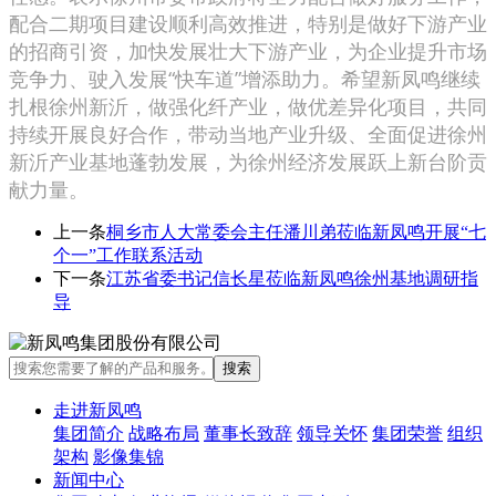
配合二期项目建设顺利高效推进，特别是做好下游产业
的招商引资，加快发展壮大下游产业，为企业提升市场
竞争力、驶入发展“快车道”增添助力。希望新凤鸣继续
扎根徐州新沂，做强化纤产业，做优差异化项目，共同
持续开展良好合作，带动当地产业升级、全面促进徐州
新沂产业基地蓬勃发展，为徐州经济发展跃上新台阶贡
献力量。
上一条
桐乡市人大常委会主任潘川弟莅临新凤鸣开展“七
个一”工作联系活动
下一条
江苏省委书记信长星莅临新凤鸣徐州基地调研指
导
走进新凤鸣
集团简介
战略布局
董事长致辞
领导关怀
集团荣誉
组织
架构
影像集锦
新闻中心