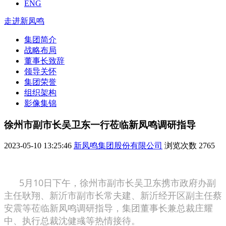
ENG
走进新凤鸣
集团简介
战略布局
董事长致辞
领导关怀
集团荣誉
组织架构
影像集锦
徐州市副市长吴卫东一行莅临新凤鸣调研指导
2023-05-10 13:25:46
新凤鸣集团股份有限公司
浏览次数
2765
5月10日下午，徐州市副市长吴卫东携市政府办副
主任耿翔、新沂市副市长常夫建、新沂经开区副主任蔡
安震等莅临新凤鸣调研指导，集团董事长兼总裁庄耀
中、执行总裁沈健彧等热情接待。