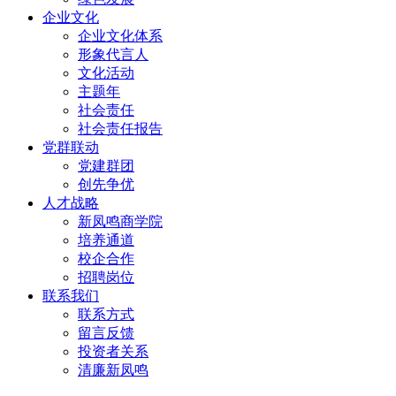
企业文化
企业文化体系
形象代言人
文化活动
主题年
社会责任
社会责任报告
党群联动
党建群团
创先争优
人才战略
新凤鸣商学院
培养通道
校企合作
招聘岗位
联系我们
联系方式
留言反馈
投资者关系
清廉新凤鸣