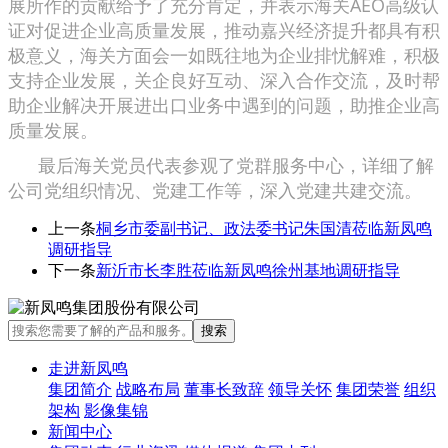
展所作的贡献给予了充分肯定，并表示海关AEO高级认
证对促进企业高质量发展，推动嘉兴经济提升都具有积
极意义，海关方面会一如既往地为企业排忧解难，积极
支持企业发展，关企良好互动、深入合作交流，及时帮
助企业解决开展进出口业务中遇到的问题，助推企业高
质量发展。
最后海关党员代表参观了党群服务中心，详细了解
公司党组织情况、党建工作等，深入党建共建交流。
上一条
桐乡市委副书记、政法委书记朱国清莅临新凤鸣
调研指导
下一条
新沂市长李胜莅临新凤鸣徐州基地调研指导
走进新凤鸣
集团简介
战略布局
董事长致辞
领导关怀
集团荣誉
组织
架构
影像集锦
新闻中心