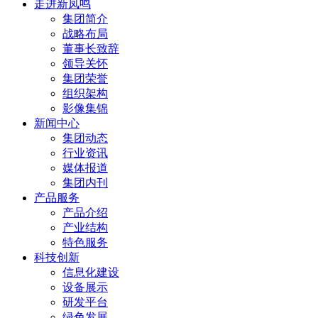
走进新凤鸣
集团简介
战略布局
董事长致辞
领导关怀
集团荣誉
组织架构
影像集锦
新闻中心
集团动态
行业资讯
媒体报道
集团内刊
产品服务
产品介绍
产业结构
特色服务
科技创新
信息化建设
设备展示
研发平台
绿色发展