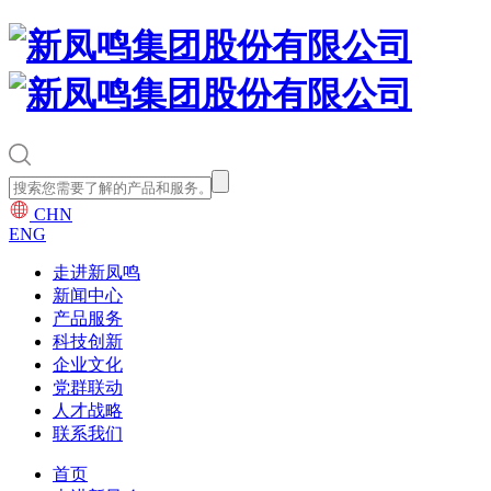
CHN
ENG
走进新凤鸣
新闻中心
产品服务
科技创新
企业文化
党群联动
人才战略
联系我们
首页