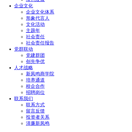
企业文化
企业文化体系
形象代言人
文化活动
主题年
社会责任
社会责任报告
党群联动
党建群团
创先争优
人才战略
新凤鸣商学院
培养通道
校企合作
招聘岗位
联系我们
联系方式
留言反馈
投资者关系
清廉新凤鸣