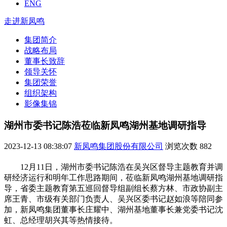
ENG
走进新凤鸣
集团简介
战略布局
董事长致辞
领导关怀
集团荣誉
组织架构
影像集锦
湖州市委书记陈浩莅临新凤鸣湖州基地调研指导
2023-12-13 08:38:07
新凤鸣集团股份有限公司
浏览次数
882
12月11日，湖州市委书记陈浩在吴兴区督导主题教育并调
研经济运行和明年工作思路期间，莅临新凤鸣湖州基地调研指
导，省委主题教育第五巡回督导组副组长蔡方林、市政协副主
席王青、市级有关部门负责人、吴兴区委书记赵如浪等陪同参
加，新凤鸣集团董事长庄耀中、湖州基地董事长兼党委书记沈
虹、总经理胡兴其等热情接待。