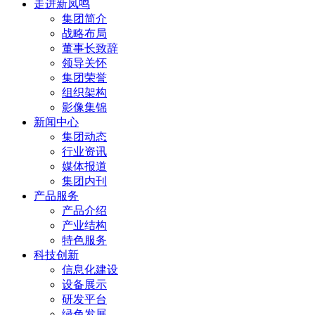
走进新凤鸣
集团简介
战略布局
董事长致辞
领导关怀
集团荣誉
组织架构
影像集锦
新闻中心
集团动态
行业资讯
媒体报道
集团内刊
产品服务
产品介绍
产业结构
特色服务
科技创新
信息化建设
设备展示
研发平台
绿色发展