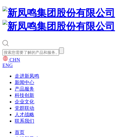
CHN
ENG
走进新凤鸣
新闻中心
产品服务
科技创新
企业文化
党群联动
人才战略
联系我们
首页