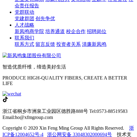
会责任报告
党群联动
党建群团
创先争优
人才战略
新凤鸣商学院
培养通道
校企合作
招聘岗位
联系我们
联系方式
留言反馈
投资者关系
清廉新凤鸣
智造优质纤维，缔造美好生活
PRODUCE HIGH-QUALITY FIBERS, CREATE A BETTER
LIFE
浙江省桐乡市洲泉工业园区德胜路888号
Tel:0573-88519583
Email:ho@xfmgroup.com
Copyright © 2020 Xin Feng Ming Group All Rights Reserved.
浙
ICP备12004652号-4
浙公网安备 33048302000694号
技术支