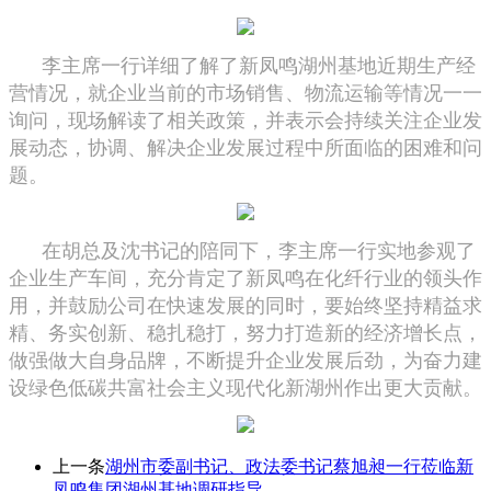
李主席一行详细了解了新凤鸣湖州基地近期生产经
营情况，就企业当前的市场销售、物流运输等情况一一
询问，现场解读了相关政策，并表示会持续关注企业发
展动态，协调、解决企业发展过程中所面临的困难和问
题。
在胡总及沈书记的陪同下，李主席一行实地参观了
企业生产车间，充分肯定了新凤鸣在化纤行业的领头作
用，并鼓励公司在快速发展的同时，要始终坚持精益求
精、务实创新、稳扎稳打，努力打造新的经济增长点，
做强做大自身品牌，不断提升企业发展后劲，为奋力建
设绿色低碳共富社会主义现代化新湖州作出更大贡献。
上一条
湖州市委副书记、政法委书记蔡旭昶一行莅临新
凤鸣集团湖州基地调研指导