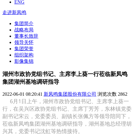
ENG
走进新凤鸣
集团简介
战略布局
董事长致辞
领导关怀
集团荣誉
组织架构
影像集锦
湖州市政协党组书记、主席李上葵一行莅临新凤鸣
集团湖州基地调研指导
2022-06-01 08:20:41
新凤鸣集团股份有限公司
浏览次数
2862
6月1日上午，湖州市政协党组书记、主席李上葵一
行，在吴兴区政协党组书记、主席丁芳芳，东林镇党委
副书记宋云，党委委员、副镇长张佩方等领导陪同下，
莅临新凤鸣集团湖州基地调研指导，湖州基地总经理胡
兴其，党委书记沈虹等热情接待。