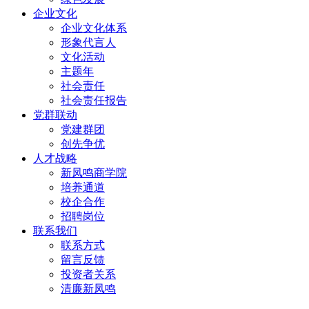
企业文化
企业文化体系
形象代言人
文化活动
主题年
社会责任
社会责任报告
党群联动
党建群团
创先争优
人才战略
新凤鸣商学院
培养通道
校企合作
招聘岗位
联系我们
联系方式
留言反馈
投资者关系
清廉新凤鸣