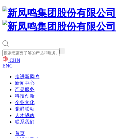
CHN
ENG
走进新凤鸣
新闻中心
产品服务
科技创新
企业文化
党群联动
人才战略
联系我们
首页