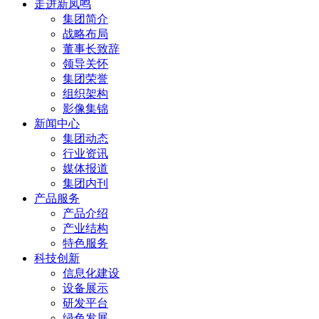
走进新凤鸣
集团简介
战略布局
董事长致辞
领导关怀
集团荣誉
组织架构
影像集锦
新闻中心
集团动态
行业资讯
媒体报道
集团内刊
产品服务
产品介绍
产业结构
特色服务
科技创新
信息化建设
设备展示
研发平台
绿色发展